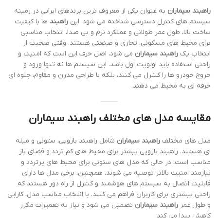
راهبند سیماران
به عنوان یکی از معروف ترین برندهای ایرانی در زمینه
سیستم های کنترل دسترسی شناخته می شود. این
راهبند
ها با کیفیت
ساخت بالا، طول عمر طولانی و عملکرد نرم و بی صدا، انتخاب مناسبی
برای محیط های مسکونی، تجاری و صنعتی هستند. وقتی صحبت از
انتخاب یک
راهبند سیماران
می شود، اصل حرف این است که امنیت و
راحتی استفاده باید اولویت اول باشد. این سیستم ها نه تنها ورود و
خروج خودرو ها را کنترل می کنند، بلکه با طراحی مدرن و مقاوم، جلوه ای
حرفه ای به محیط می دهند.
مقایسه مدل های مختلف راهبند سیماران
مدل های مختلف
راهبند سیماران
شامل راهبند بازویی، ستونی و میله
ای هستند. راهبند بازویی بیشتر برای محیط های کم تردد و فضای باز
مناسب است، در حالی که مدل های ستونی برای محیط های پرتردد و
نیازمند امنیت بالاتر توصیه می شوند. همچنین، برخی مدل ها دارای
قابلیت اتصال به سیستم های هوشمند و کنترل از راه دور هستند که
راحتی بیشتری برای کاربران فراهم می کنند. با انتخاب مناسب مدل، کارایی
و طول عمر
راهبند سیماران
تضمین می شود و نیاز به تعمیرات مکرر
کاهش پیدا می کند.