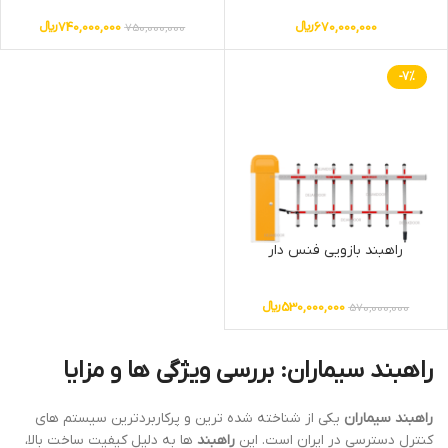
670,000,000
﷼
740,000,000
﷼
750,000,000
-7%
راهبند بازویی فنس دار
530,000,000
﷼
570,000,000
راهبند سیماران: بررسی ویژگی ها و مزایا
راهبند سیماران
یکی از شناخته شده ترین و پرکاربردترین سیستم های
کنترل دسترسی در ایران است. این
راهبند
ها به دلیل کیفیت ساخت بالا،