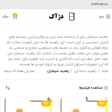
021-44756060
0
منو
0
﷼
راهبند سیماران یکی از شناخته شده ترین و پرکاربردترین سیستم های
کنترل دسترسی در ایران است. این راهبند ها به دلیل کیفیت ساخت بالا،
دوام طولانی و کارکرد نرم، در محیط های مسکونی، تجاری و صنعتی به
خوبی جواب می دهند. وقتی صحبت از انتخاب یک راهبند سیماران می
شود، اصل حرف این است که کارایی و امنیت باید اولویت اول باشد، چرا
که این تجهیزات مسئول کنترل ورود و خروج خودرو ها هستند.
خانه
راهبند میله ای
راهبند سیماران
نمایش همه 5 نتیجه
مشاهده فیلترها
-4%
-18%