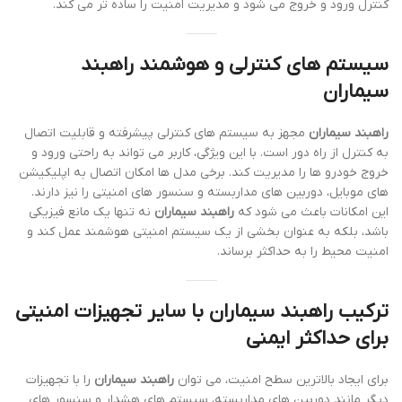
کنترل ورود و خروج می شود و مدیریت امنیت را ساده تر می کند.
سیستم های کنترلی و هوشمند راهبند
سیماران
راهبند سیماران
مجهز به سیستم های کنترلی پیشرفته و قابلیت اتصال
به کنترل از راه دور است. با این ویژگی، کاربر می تواند به راحتی ورود و
خروج خودرو ها را مدیریت کند. برخی مدل ها امکان اتصال به اپلیکیشن
های موبایل، دوربین های مداربسته و سنسور های امنیتی را نیز دارند.
این امکانات باعث می شود که
راهبند سیماران
نه تنها یک مانع فیزیکی
باشد، بلکه به عنوان بخشی از یک سیستم امنیتی هوشمند عمل کند و
امنیت محیط را به حداکثر برساند.
ترکیب راهبند سیماران با سایر تجهیزات امنیتی
برای حداکثر ایمنی
برای ایجاد بالاترین سطح امنیت، می توان
راهبند سیماران
را با تجهیزات
دیگر مانند دوربین های مداربسته، سیستم های هشدار و سنسور های