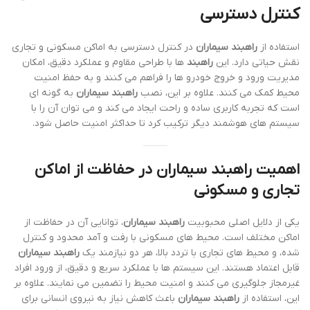
کنترل دسترسی
استفاده از
راهبند سیماران
در کنترل دسترسی به اماکن مسکونی و تجاری
نقش حیاتی دارد. این
راهبند
ها با طراحی مقاوم و عملکرد دقیق، امکان
مدیریت ورود و خروج خودرو ها را فراهم می کنند و به حفظ امنیت
محیط کمک می کنند. علاوه بر این، نصب
راهبند سیماران
به گونه ای
است که تجربه کاربری ساده و راحت ایجاد می کند و می توان آن را با
سیستم های هوشمند دیگر ترکیب کرد تا حداکثر امنیت حاصل شود.
اهمیت راهبند سیماران در حفاظت از اماکن
تجاری و مسکونی
یکی از دلایل اصلی محبوبیت
راهبند سیماران
، توانایی آن در حفاظت از
اماکن مختلف است. محیط های مسکونی با رفت و آمد محدود و کنترل
شده، و محیط های تجاری با تردد بالا، هر دو نیازمند یک
راهبند سیماران
قابل اعتماد هستند. این سیستم ها با عملکرد سریع و دقیق، از ورود افراد
غیرمجاز جلوگیری می کنند و امنیت محیط را تضمین می نمایند. علاوه بر
این، استفاده از
راهبند سیماران
باعث کاهش نیاز به نیروی انسانی برای