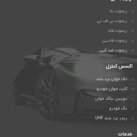
ریموت بتا
ریموت بی اف تی
ریموت فک
ریموت فادینی
ریموت ضد کپی
اکسس کنترل
تگ خوان برد بلند
کارت خوان خودرو
دوربین پلاک خوان
تگ خودرو
ریدر برد بلند UHF
خدمات