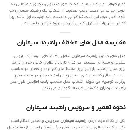
دوام طولانی و کارکرد نرم، در محیط های مسکونی، تجاری و صنعتی به
خوبی جواب می دهند. وقتی صحبت از انتخاب یک
راهبند سیماران
می
شود، اصل حرف این است که کارایی و امنیت باید اولویت اول باشد، چرا
که این تجهیزات مسئول کنترل ورود و خروج خودرو ها هستند.
مقایسه مدل های مختلف راهبند سیماران
مدل های متنوع
راهبند سیماران
شامل راهبندهای اتوماتیک بازویی،
ستونی و میله ای هستند. هر کدام کاربرد و مزایای خاص خود را دارند.
برای مثال، راهبند بازویی برای محیط های کم تردد و فضای باز مناسب
است، در حالی که مدل های ستونی برای امنیت بالاتر در محیط های
پرتردد توصیه می شوند. انتخاب مدل مناسب باعث افزایش طول عمر
راهبند سیماران
و کاهش هزینه نگهداری می شود.
نحوه تعمیر و سرویس راهبند سیماران
یکی از نکات مهم درباره
راهبند سیماران
سرویس و تعمیر منظم است.
حتی با کیفیت بالای ساخت، خرابی های جزئی ممکن است رخ دهند؛ مثل