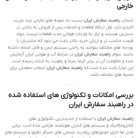
خارجی
انتخاب
راهبند سفارش ایران
نسبت به نمونه های خارجی چند مزیت
کلیدی دارد. اول اینکه قطعات و خدمات پس از فروش به راحتی در
دسترس هستند و نیاز به واردات طولانی مدت قطعات نیست. دوم،
قیمت مناسب تر و ارزش خرید بالاتر باعث می شود که مشتریان با
بودجه های مختلف بتوانند به راحتی سیستم ایمن و قابل اعتماد داشته
باشند. سوم،
راهبند سفارش ایران
در شرایط آب و هوایی ایران آزمایش
شده و مقاومت آن در برابر گرما، سرما و رطوبت به اثبات رسیده است.
این مزایا باعث شده است که
راهبند سفارش ایران
انتخاب مطمئن برای
محیط های مختلف باشد.
بررسی امکانات و تکنولوژی های استفاده شده
در راهبند سفارش ایران
راهبند سفارش ایران
با استفاده از جدیدترین تکنولوژی های
الکترومکانیک و سیستم های کنترل هوشمند طراحی شده است. برخی
مدل ها دارای موتورهای پرقدرت، چشمی های حسگر دقیق و سیستم های