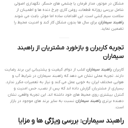
مشکل در موتور، مدار فرمان یا چشمی های حسگر. نگهداری اصولی
شامل بررسی روزانه قطعات، روغن کاری چرخ دنده ها و اطمینان از
سلامت سیم کشی است. این اقدامات ساده اما موثر، باعث می شوند
راهبند سیماران
برای سال ها بدون مشکل کار کند و امنیت محیط را
تضمین نماید.
تجربه کاربران و بازخورد مشتریان از راهبند
سیماران
کاربران
راهبند سیماران
اغلب از دوام، کیفیت و پشتیبانی این برند رضایت
دارند. تجربه عملی نشان می دهد که راهبند سیماران در شرایط آب و
هوایی مختلف ایران به خوبی عمل می کند و نیاز به تعمیرات مکرر ندارد.
بسیاری از مشتریان گزارش داده اند که پس از نصب، حس امنیت و
کنترل بیشتری روی محیط های خود داشته اند. این تجربه واقعی، نشان
دهنده برتری
راهبند سیماران
نسبت به سایر برند های موجود در بازار
است.
راهبند سیماران: بررسی ویژگی ها و مزایا