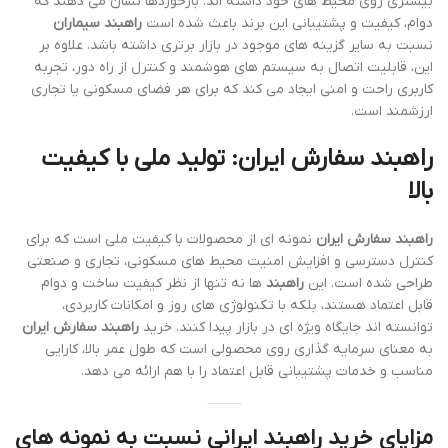
بیشتری روی محیط های خود داشته اند. بازخوردها نشان می دهند که
دوام، کیفیت و پشتیبانی این برند باعث شده است
راهبند سیماران
نسبت به سایر گزینه های موجود در بازار برتری داشته باشد. علاوه بر
این، قابلیت اتصال به سیستم های هوشمند و کنترل از راه دور، تجربه
کاربری راحت و امنی ایجاد می کند که برای هر فضای مسکونی یا تجاری
ارزشمند است.
راهبند سفارش ایران: تولید ملی با کیفیت
بالا
راهبند سفارش ایران
نمونه ای از محصولات با کیفیت ملی است که برای
کنترل دسترسی و افزایش امنیت محیط های مسکونی، تجاری و صنعتی
طراحی شده است. این
راهبند
ها نه تنها از نظر کیفیت ساخت و دوام
قابل اعتماد هستند، بلکه با تکنولوژی های روز و امکانات کاربردی،
توانسته اند جایگاه ویژه ای در بازار پیدا کنند. خرید
راهبند سفارش ایران
به معنای سرمایه گذاری روی محصولی است که طول عمر بالا، کارایی
مناسب و خدمات پشتیبانی قابل اعتماد را با هم ارائه می دهد.
مزایای خرید راهبند ایرانی نسبت به نمونه های