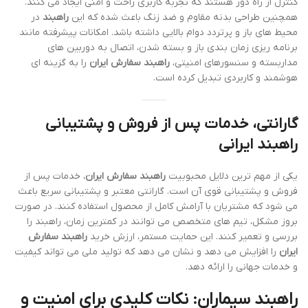
کنترل از راه دور هستند که تجربه کاربری راحت و امنی ایجاد می کنند.
همچنین طراحی بدنه مقاوم و ضد زنگ باعث شده که این
راهبند
در
محیط های باز و پرتردد دوام بالایی داشته باشد. امکانات پیشرفته مانند
برنامه ریزی زمان بندی باز و بسته شدن، اتصال به دوربین های
مداربسته و سنسورهای امنیتی،
راهبند سفارش ایران
را به گزینه ای
هوشمند و کاربردی تبدیل کرده است.
گارانتی، خدمات پس از فروش و پشتیبانی
راهبند ایرانی
یکی از مهم ترین دلایل محبوبیت
راهبند سفارش ایران
، خدمات پس از
فروش و پشتیبانی قوی آن است. گارانتی معتبر و پشتیبانی سریع باعث
می شود که مشتریان با آرامش کامل از محصول استفاده کنند. در صورت
بروز مشکل، تیم های متخصص می توانند در کمترین زمان، راهبند را
بررسی و تعمیر کنند. این حمایت مستمر، ارزش خرید
راهبند سفارش
ایران
را افزایش می دهد و نشان می دهد که تولید ملی می تواند کیفیت
و خدمات جهانی را ارائه دهد.
راهبند سیماران: نکات کلیدی برای امنیت و