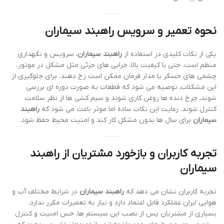
نحوه تعمیر و سرویس راهبند سیماران
یکی از نکات کلیدی در استفاده از
راهبند سیماران
، سرویس و نگهداری
منظم است. حتی با کیفیت بالا، خرابی های جزئی مثل مشکل در موتور،
چشمی های حسگر یا مدار فرمان ممکن است رخ دهند. برای جلوگیری از
این مشکلات، توصیه می شود که قطعات به صورت دوره ای بررسی
شوند، چرخ دنده ها روغن کاری شوند و سیم کشی ها از نظر سلامت
کنترل شوند. رعایت این نکات ساده اما موثر باعث می شود که
راهبند
سیماران
برای سال ها بدون مشکل کار کند و امنیت محیط حفظ شود.
تجربه کاربران و بازخورد مشتریان از راهبند
سیماران
تجربه کاربران نشان می دهد که
راهبند سیماران
در شرایط مختلف آب و
هوایی ایران عملکرد قابل اعتماد دارد و نیاز به تعمیرات مکرر ندارد.
بسیاری از مشتریان پس از نصب این سیستم ها، حس امنیت و کنترل