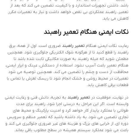
تعمیر راهبند لایف
قیمت راهبند لایف
9,000,000
﷼
596,000,000
﷼
610,000,000
11,000,000
-4%
-1%
نصب راهبند بتا 400
نصب راهبند دژ 400
765,000,000
﷼
530,000,000
﷼
550,000,000
770,000,000