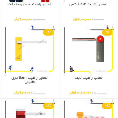
تعمیر راهبند کانه گیتس
تعمیر راهبند هیدرولیک فک
8,000,000
﷼
9,000,000
﷼
11,000,000
9,000,000
-18%
-9%
نصب راهبند لایف
تعمیر راهبند Barri باری
فادینی
600,000,000
﷼
9,000,000
﷼
11,000,000
660,000,000
-18%
-18%