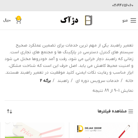
021-44756060
0
منو
0
﷼
تعمیر راهبند یکی از مهم ترین خدمات برای تضمین عملکرد صحیح
سیستم های کنترل دسترسی در پارکینگ ها و مجتمع های تجاری است.
زمانی که راهبند دچار خرابی می شود، رفت و آمد خودروها مختل می شود
و امنیت محیط کاهش می یابد. اصل حرف این است که شناخت مشکل،
ابزار مناسب و رعایت نکات ایمنی، کلید موفقیت در تعمیر راهبند هستند.
خانه
خدمات سرویس دوره ای
راهبند
برگه 3
نمایش 1–9 از 89 نتیجه
مشاهده فیلترها