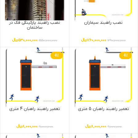
نصب راهبند سیماران
نصب راهبند پارکینگی فک در
ساختمان
760,000,000
﷼
530,000,000
﷼
550,000,000
790,000,000
-11%
-11%
تعمیر راهبند راهبان 5 متری
تعمیر راهبند راهبان 4 متری
8,000,000
﷼
8,000,000
﷼
9,000,000
9,000,000