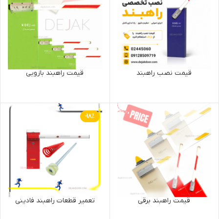
قیمت نصب راهبند
قیمت راهبند بازویی
-18%
قیمت راهبند برقی
تعمیر قطعات راهبند فادینی