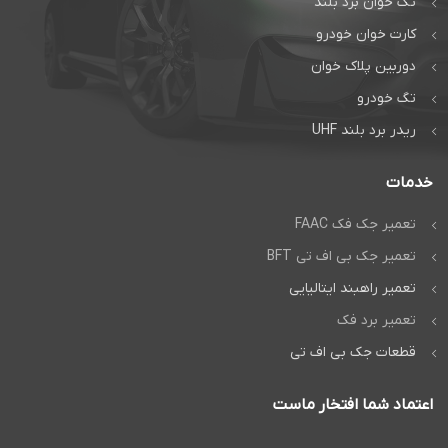
تگ خوان برد بلند
کارت خوان خودرو
دوربین پلاک خوان
تگ خودرو
ریدر برد بلند UHF
خدمات
تعمیر جک فک FAAC
تعمیر جک بی اف تی BFT
تعمیر راهبند ایتالیایی
تعمیر برد فک
قطعات جک بی اف تی
اعتماد شما افتخار ماست