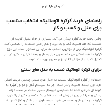
درحال بارگذاری...
راهنمای خرید
کرکره اتوماتیک
: انتخاب مناسب
برای منزل و کسب و کار
وقتی بحث خرید
کرکره
پیش می آید، بسیاری از افراد دنبال گزینه ای
هستند که هم امنیت فضا را بالا ببرد و هم راحتی استفاده را تضمین کند.
کرکره اتوماتیک
یکی از بهترین انتخاب ها برای این منظور است. این نوع
کرکره
به شما امکان می دهد بدون نیاز به باز و بسته کردن دستی، درب را
کنترل کنید و از مزایای تکنولوژی مدرن بهره مند شوید.
مزایای
کرکره اتوماتیک
نسبت به مدل های سنتی
استفاده از
کرکره اتوماتیک
نسبت به مدل های سنتی چندین مزیت اصلی
دارد. اول اینکه، امنیت بالاتر است؛ چرا که سیستم قفل و موتور
کرکره
به
گونه ای طراحی شده که دسترسی غیرمجاز بسیار سخت تر است. دوم،
راحتی و صرفه جویی در زمان است؛ با فشار یک دکمه یا حتی از راه دور،
کرکره
به راحتی باز و بسته می شود. سوم، طول عمر بالاتر و نیاز کمتر به