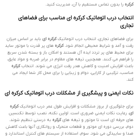
کرکره
را بدون تماس مستقیم با آن، مدیریت کنید.
انتخاب درب اتوماتیک
کرکره ای
مناسب برای فضاهای
تجاری
برای فضاهای تجاری، انتخاب درب اتوماتیک
کرکره ای
باید بر اساس میزان
رفت و آمد و شرایط محیطی انجام شود.
کرکره
های پر قدرت با موتور ساید
برای محیط های پر تردد ایده آل هستند و امکان باز و بسته شدن سریع
را فراهم می کنند. همچنین تیغه های مقاوم در برابر ضربه و مواد عایق،
باعث افزایش امنیت و کاهش هدر رفت انرژی می شوند. انتخاب
کرکره
مناسب، ترکیبی از کارایی، دوام و زیبایی را برای محل کار شما ایجاد می
کند.
نکات ایمنی و پیشگیری از مشکلات درب اتوماتیک
کرکره ای
برای جلوگیری از بروز مشکلات و افزایش طول عمر درب اتوماتیک
کرکره
ای
، رعایت نکات ایمنی ضروری است. اولین نکته، نصب توسط تکنسین
های حرفه ای است تا موتور و تیغه های
کرکره
به درستی تنظیم شوند.
دوم، بررسی دوره ای موتور و قطعات متحرک و روانکاری آنها باعث کاهش
صدا و ساییدگی می شود. سوم، استفاده از سیستم های کنترل استاندارد و