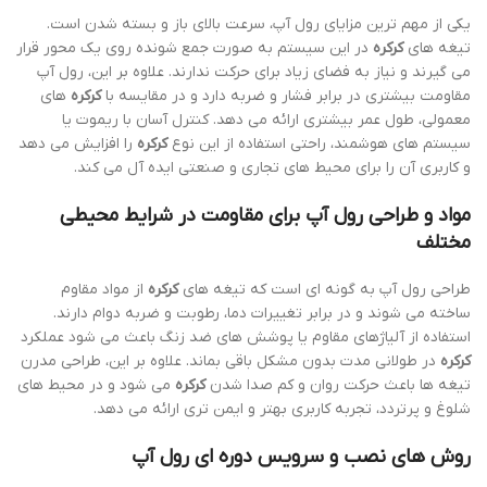
یکی از مهم ترین مزایای رول آپ، سرعت بالای باز و بسته شدن است.
تیغه های
کرکره
در این سیستم به صورت جمع شونده روی یک محور قرار
می گیرند و نیاز به فضای زیاد برای حرکت ندارند. علاوه بر این، رول آپ
مقاومت بیشتری در برابر فشار و ضربه دارد و در مقایسه با
کرکره
های
معمولی، طول عمر بیشتری ارائه می دهد. کنترل آسان با ریموت یا
سیستم های هوشمند، راحتی استفاده از این نوع
کرکره
را افزایش می دهد
و کاربری آن را برای محیط های تجاری و صنعتی ایده آل می کند.
مواد و طراحی رول آپ برای مقاومت در شرایط محیطی
مختلف
طراحی رول آپ به گونه ای است که تیغه های
کرکره
از مواد مقاوم
ساخته می شوند و در برابر تغییرات دما، رطوبت و ضربه دوام دارند.
استفاده از آلیاژهای مقاوم یا پوشش های ضد زنگ باعث می شود عملکرد
کرکره
در طولانی مدت بدون مشکل باقی بماند. علاوه بر این، طراحی مدرن
تیغه ها باعث حرکت روان و کم صدا شدن
کرکره
می شود و در محیط های
شلوغ و پرتردد، تجربه کاربری بهتر و ایمن تری ارائه می دهد.
روش های نصب و سرویس دوره ای رول آپ