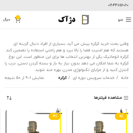
021-44756060
0
منو
0
﷼
وقتی بحث خرید کرکره پیش می آید، بسیاری از افراد دنبال گزینه ای
هستند که هم امنیت فضا را بالا ببرد و هم راحتی استفاده را تضمین کند.
کرکره اتوماتیک یکی از بهترین انتخاب ها برای این منظور است. این نوع
کرکره به شما امکان می دهد بدون نیاز به باز و بسته کردن دستی، درب را
کنترل کنید و از مزایای تکنولوژی مدرن بهره مند شوید.
خانه
خدمات سرویس دوره ای
کرکره
نمایش 1–9 از 50 نتیجه
مشاهده فیلترها
-4%
-11%