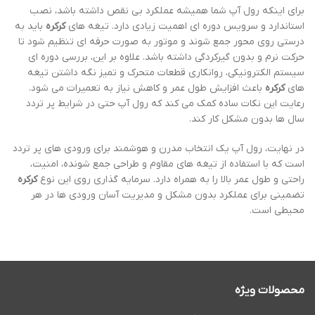
برای اینکه رول آپ شما همیشه عملکرد بی نقص داشته باشد، نصب
استاندارد و سرویس دوره ای اهمیت زیادی دارد. تیغه های
کرکره
باید به
درستی روی محور جمع شوند و موتور به صورت حرفه ای تنظیم شود تا
حرکت نرم و بدون گیرکردگی داشته باشد. علاوه بر این، بررسی دوره ای
سیستم الکترونیکی، روانکاری قطعات متحرک و تمیز نگه داشتن تیغه
های
کرکره
باعث افزایش طول عمر و کاهش نیاز به تعمیرات می شود.
رعایت این نکات ساده کمک می کند که رول آپ حتی در شرایط پر تردد
سال ها بدون مشکل کار کند.
در نهایت، رول آپ یک انتخاب مدرن و هوشمند برای ورودی های پر تردد
است که با استفاده از تیغه های مقاوم و طراحی جمع شونده، امنیت،
راحتی و طول عمر بالا را به همراه دارد. سرمایه گذاری روی این نوع
کرکره
تضمینی برای عملکرد بدون مشکل و مدیریت آسان ورودی ها در هر
محیطی است.
محصولات ویژه