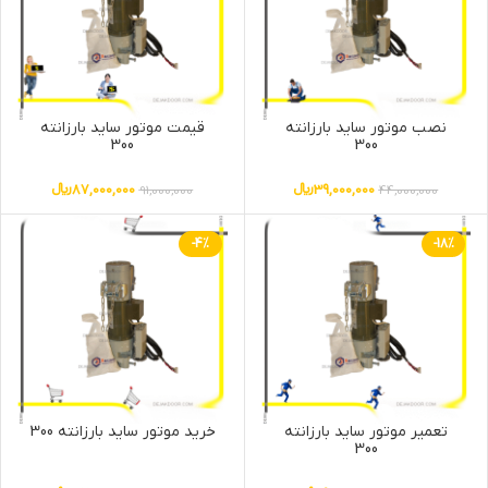
نصب موتور ساید بارزانته
قیمت موتور ساید بارزانته
300
300
39,000,000
﷼
87,000,000
﷼
91,000,000
44,000,000
-4%
-18%
تعمیر موتور ساید بارزانته
خرید موتور ساید بارزانته 300
300