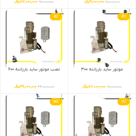
9,000,000
﷼
87,000,000
﷼
91,000,000
11,000,000
-11%
-4%
موتور ساید بارزانته 300
نصب موتور ساید بارزانته 600
87,000,000
﷼
39,000,000
﷼
44,000,000
91,000,000
-18%
-6%