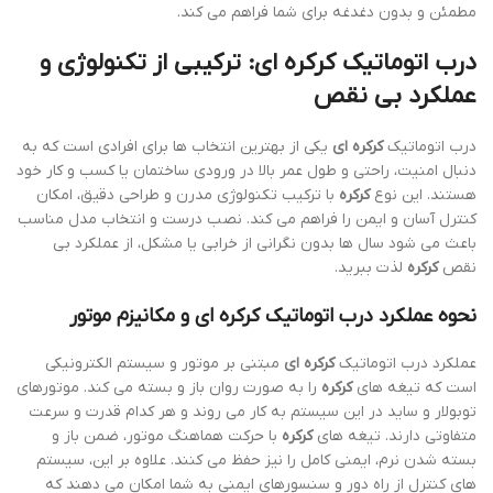
مطمئن و بدون دغدغه برای شما فراهم می کند.
درب اتوماتیک
کرکره ای
: ترکیبی از تکنولوژی و
عملکرد بی نقص
درب اتوماتیک
کرکره ای
یکی از بهترین انتخاب ها برای افرادی است که به
دنبال امنیت، راحتی و طول عمر بالا در ورودی ساختمان یا کسب و کار خود
هستند. این نوع
کرکره
با ترکیب تکنولوژی مدرن و طراحی دقیق، امکان
کنترل آسان و ایمن را فراهم می کند. نصب درست و انتخاب مدل مناسب
باعث می شود سال ها بدون نگرانی از خرابی یا مشکل، از عملکرد بی
نقص
کرکره
لذت ببرید.
نحوه عملکرد درب اتوماتیک
کرکره ای
و مکانیزم موتور
عملکرد درب اتوماتیک
کرکره ای
مبتنی بر موتور و سیستم الکترونیکی
است که تیغه های
کرکره
را به صورت روان باز و بسته می کند. موتورهای
توبولار و ساید در این سیستم به کار می روند و هر کدام قدرت و سرعت
متفاوتی دارند. تیغه های
کرکره
با حرکت هماهنگ موتور، ضمن باز و
بسته شدن نرم، ایمنی کامل را نیز حفظ می کنند. علاوه بر این، سیستم
های کنترل از راه دور و سنسورهای ایمنی به شما امکان می دهند که