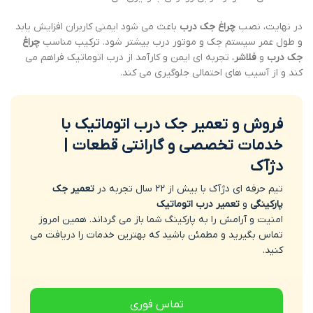
در نهایت، نصب
چراغ جک درب
باعث می شود ایمنی کاربران افزایش یابد
و طول عمر سیستم جک و موتور درب بیشتر شود. ترکیب مناسب
چراغ
جک درب
و
فلاشر
، تجربه ای ایمن و کارآمد از درب اتوماتیک فراهم می
کند و از آسیب های احتمالی جلوگیری می کند.
فروش و تعمیر جک درب اتوماتیک با
خدمات تخصصی و گارانتی قطعات |
دژآک
تیم حرفه ای دژآک با بیش از 22 سال تجربه در
تعمیر جک
پارکینگی
و
تعمیر درب اتوماتیک
امنیت و آرامش را به پارکینگ شما باز می گرداند. همین امروز
تماس بگیرید و مطمئن باشید که بهترین خدمات را دریافت می
کنید.
تماس فوری