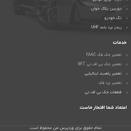
دوربین پلاک خوان
تگ خودرو
ریدر برد بلند UHF
خدمات
تعمیر جک فک FAAC
تعمیر جک بی اف تی BFT
تعمیر راهبند ایتالیایی
تعمیر برد فک
قطعات جک بی اف تی
اعتماد شما افتخار ماست
تمام حقوق برای
وردپرس من
محفوظ است.