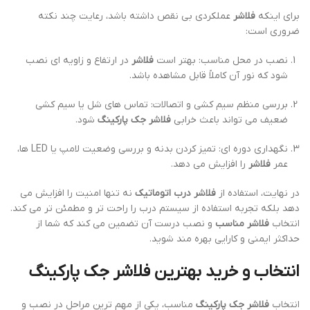
برای اینکه
فلاشر
عملکردی بی نقص داشته باشد، رعایت چند نکته
ضروری است:
نصب در محل مناسب: بهتر است
فلاشر
در ارتفاع و زاویه ای نصب
شود که نور آن کاملاً قابل مشاهده باشد.
بررسی منظم سیم کشی و اتصالات: تماس های شل یا سیم کشی
ضعیف می تواند باعث خرابی
فلاشر جک پارکینگ
شود.
نگهداری دوره ای: تمیز کردن بدنه و بررسی وضعیت لامپ یا LED ها،
عمر
فلاشر
را افزایش می دهد.
در نهایت، استفاده از
فلاشر درب اتوماتیک
نه تنها امنیت را افزایش می
دهد بلکه تجربه استفاده از سیستم درب را راحت تر و مطمئن تر می کند.
انتخاب
فلاشر مناسب
و نصب درست آن تضمین می کند که شما از
حداکثر ایمنی و کارایی بهره مند شوید.
انتخاب و خرید بهترین فلاشر جک پارکینگ
انتخاب
فلاشر جک پارکینگ
مناسب، یکی از مهم ترین مراحل در نصب و