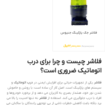
فلاشر جک پارکینگ جنیوس
62,000,000
﷼
80,000,000
فلاشر چیست و چرا برای درب
اتوماتیک ضروری است؟
فلاشر
یکی از تجهیزات حیاتی برای افزایش ایمنی در
درب اتوماتیک
و
سیستم های پارکینگ است. اصل کار آن ساده است: با روشن و خاموش
شدن نور خود، هشدار بصری به کاربران می دهد و از برخورد خودروها و
افراد با درب جلوگیری می کند. استفاده از
فلاشر
نه تنها امنیت را بالا می
برد بلکه باعث کاهش خطرات ناشی از بی توجهی رانندگان یا ساکنان می