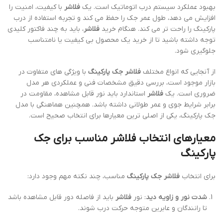
بهبود عملکرد سیستم درب اتوماتیک است. یک
فلاشر
با کیفیت، امنیت را
افزایش می دهد، طول عمر جک را حفظ می کند و تجربه استفاده از درب
پارکینگ را راحت تر می کند. هنگام خرید
فلاشر
، باید به چند فاکتور کلیدی
توجه داشته باشید تا از خرید یک محصول بی کیفیت یا نامتناسب
جلوگیری شود.
از آنجایی که انواع مختلف
فلاشر جک پارکینگ
با ویژگی های متفاوت در
بازار موجود است، بررسی دقیق مشخصات فنی و عملکردی هر مدل
ضروری است. یک
فلاشر
استاندارد باید نور قابل مشاهده، مقاومت در
برابر شرایط جوی و عمر طولانی داشته باشد. همچنین هماهنگی با مدل
جک پارکینگ، یکی از اصلی ترین معیارها برای انتخاب صحیح است.
معیارهای انتخاب فلاشر مناسب برای جک
پارکینگ
برای انتخاب
فلاشر جک پارکینگ
مناسب، چند نکته مهم وجود دارد:
شدت نور و زاویه دید
: نور
فلاشر
باید از فاصله دور قابل مشاهده باشد
تا رانندگان و عابرین متوجه حرکت درب شوند.