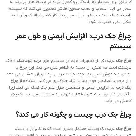
کاربردی برای هشدار به رانندگان و کنترل تردد در محیط های پرتردد به
شمار می آید. انتخاب و نصب صحیح
فلاشر
تضمین می کند که سیستم
راهبند شما با امنیت بالا و طول عمر بیشتر کار کند و ترافیک و تردد به
شکل ایمن مدیریت شود.
چراغ جک درب: افزایش ایمنی و طول عمر
سیستم
چراغ جک درب
یکی از تجهیزات مهم در سیستم های
درب اتوماتیک
و جک
پارکینگ است که نقش آن شبیه به
فلاشر
عمل می کند. این چراغ با
روشن و خاموش شدن نور خود، حرکت درب را به کاربران هشدار می دهد
و از برخورد تصادفی خودروها یا افراد جلوگیری می کند. استفاده از
چراغ
جک درب
به افزایش ایمنی و همچنین طول عمر جک کمک می کند، زیرا
وقتی تردد ایمن انجام شود، فشار ناگهانی به موتور و سیستم مکانیکی
کاهش می یابد.
چراغ جک درب چیست و چگونه کار می کند؟
چراغ جک درب
یک وسیله هشدار بصری است که هنگام باز یا بسته
شدن جک، روشن و خاموش می شود. عملکرد آن مشابه
فلاشر
است اما