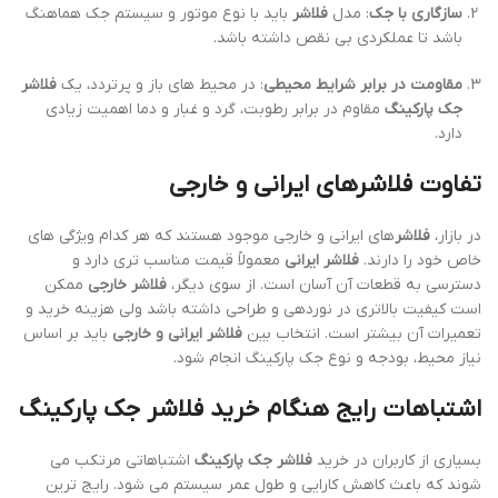
سازگاری با جک
: مدل
فلاشر
باید با نوع موتور و سیستم جک هماهنگ
باشد تا عملکردی بی نقص داشته باشد.
مقاومت در برابر شرایط محیطی
: در محیط های باز و پرتردد، یک
فلاشر
جک پارکینگ
مقاوم در برابر رطوبت، گرد و غبار و دما اهمیت زیادی
دارد.
تفاوت فلاشرهای ایرانی و خارجی
در بازار،
فلاشر
های ایرانی و خارجی موجود هستند که هر کدام ویژگی های
خاص خود را دارند.
فلاشر ایرانی
معمولاً قیمت مناسب تری دارد و
دسترسی به قطعات آن آسان است. از سوی دیگر،
فلاشر خارجی
ممکن
است کیفیت بالاتری در نوردهی و طراحی داشته باشد ولی هزینه خرید و
تعمیرات آن بیشتر است. انتخاب بین
فلاشر ایرانی و خارجی
باید بر اساس
نیاز محیط، بودجه و نوع جک پارکینگ انجام شود.
اشتباهات رایج هنگام خرید فلاشر جک پارکینگ
بسیاری از کاربران در خرید
فلاشر جک پارکینگ
اشتباهاتی مرتکب می
شوند که باعث کاهش کارایی و طول عمر سیستم می شود. رایج ترین