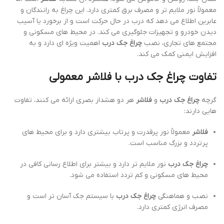
معمولاً نور ملایم تر و مصرف برق کمتری دارد. این چراغ به رانندگان و
عابرین اطلاع می دهد که درب در حال حرکت است و از برخورد یا آسیب
دیدن خودرو و تجهیزات جلوگیری می کند. در محیط های مسکونی و
مجتمع های تجاری، نصب
چراغ جک درب
اهمیت ویژه ای دارد و به
افزایش ایمنی کمک می کند.
تفاوت چراغ جک درب با فلاشر معمولی
گرچه
چراغ جک درب
و
فلاشر
هر دو هشدار بصری ارائه می کنند، تفاوت
هایی دارند:
فلاشر
معمولاً نور پرقدرت و پرتاب بیشتری دارد و برای محیط های
پرتردد و بزرگ مناسب است.
چراغ جک درب
نور ملایم تر دارد و بیشتر برای اطلاع رسانی کافی در
محیط های مسکونی و کم تردد استفاده می شود.
نصب و هماهنگی
چراغ جک درب
با سیستم جک آسان تر است و
مصرف انرژی کمتری دارد.