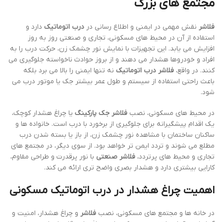
مجتمع های بزرگ
فلاشر
نقش مهمی در ایمنی و اطلاع رسانی در
درب اتوماتیک
دارد و
استفاده از آن در محیط های مسکونی، تجاری و صنعتی روز به روز
افزایش می یابد. این تجهیزات با نمایش نور چشمک زن، حرکت درب را به
افراد و خودروها هشدار می دهند و از بروز حوادث ناخواسته جلوگیری می
کنند. در واقع،
فلاشر درب اتوماتیک
نه تنها ایمنی را بالا می برد بلکه
باعث راحتی استفاده از سیستم و طول عمر بیشتر جک یا موتور درب می
شود.
در محیط های مسکونی، نصب
فلاشر جک پارکینگ
یا چراغ هشدار کوچک،
یک اقدام پیشگیرانه برای جلوگیری از برخورد با درب است. خانواده ها و
ساکنان ساختمان با مشاهده نور چشمک زن، از باز یا بسته شدن درب
مطلع می شوند و تردد ایمن تر خواهد بود. از سوی دیگر، در مجتمع های
تجاری و محیط های پرتردد،
فلاشر صنعتی
با نور پرقدرت و طراحی مقاوم،
کارایی بیشتری دارد و هشدار بصری واضح تری ارائه می کند.
اهمیت چراغ هشدار در درب اتوماتیک مسکونی
در خانه ها و مجتمع های مسکونی، نصب
فلاشر
و چراغ هشدار، امنیت و