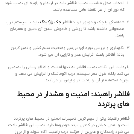
انتخاب محل مناسب نصب:
فلاشر
باید در ارتفاع و زاویه ای نصب شود
که نور آن از هر نقطه قابل مشاهده باشد.
هماهنگی با جک و موتور درب:
فلاشر
جک پارکینگ
باید با سیستم درب
همخوانی داشته باشد تا روشن و خاموش شدن آن دقیق و همزمان
باشد.
نگهداری و بررسی دوره ای: بررسی وضعیت سیم کشی و تمیز کردن
بدنه
فلاشر
باعث افزایش عمر و کارایی آن می شود.
با رعایت این نکات، نصب
فلاشر
نه تنها امنیت و اطلاع رسانی را تضمین
می کند بلکه طول عمر سیستم درب اتوماتیک را افزایش می دهد و
تجربه استفاده از آن را راحت تر و ایمن تر می کند.
فلاشر راهبند: امنیت و هشدار در محیط
های پرتردد
فلاشر راهبند
یکی از مهم ترین تجهیزات ایمنی در محیط های پرتردد
است و نقش حیاتی در کنترل تردد خودروها دارد. نصب این
فلاشر
باعث
می شود رانندگان و عابرین از حرکت درب راهبند آگاه شوند و از بروز