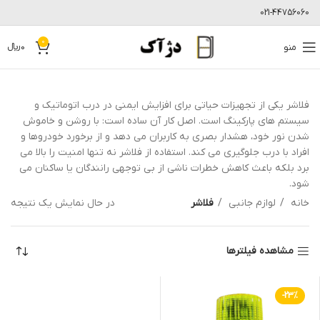
021-44756060
0
منو
0
﷼
فلاشر یکی از تجهیزات حیاتی برای افزایش ایمنی در درب اتوماتیک و
سیستم های پارکینگ است. اصل کار آن ساده است: با روشن و خاموش
شدن نور خود، هشدار بصری به کاربران می دهد و از برخورد خودروها و
افراد با درب جلوگیری می کند. استفاده از فلاشر نه تنها امنیت را بالا می
برد بلکه باعث کاهش خطرات ناشی از بی توجهی رانندگان یا ساکنان می
شود.
خانه
لوازم جانبی
فلاشر
در حال نمایش یک نتیجه
مشاهده فیلترها
-23%