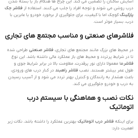
آسایش ساکنان را تضمین می کند. این چراغ ها هنگام باز یا بسته شدن
درب روشن می شوند و توجه افراد را جلب می کنند. استفاده از
فلاشر جک
پارکینگ
کوچک اما با کیفیت، برای جلوگیری از برخورد خودرو یا عابرین با
درب، بسیار موثر است.
فلاشرهای صنعتی و مناسب مجتمع های تجاری
در محیط های بزرگ مانند مجتمع های تجاری،
فلاشر صنعتی
طراحی شده
تا در شرایط پرتردد و محیط های باز عملکرد عالی داشته باشد. این نوع
فلاشر
ها معمولا دارای نور پرقدرت، مقاومت بالا در برابر شرایط جوی و
طول عمر بیشتر هستند. نصب
فلاشر راهبند
در کنار درب های ورودی،
باعث هشدار به رانندگان و کنترل بهتر تردد می شود و از آسیب رسیدن
به درب و خودرو جلوگیری می کند.
نکات نصب و هماهنگی با سیستم درب
اتوماتیک
برای اینکه
فلاشر درب اتوماتیک
بهترین عملکرد را داشته باشد، نکات زیر
اهمیت دارد: