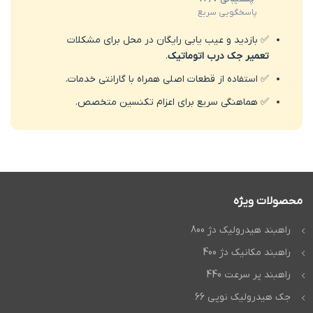
پاسخگویی سریع
✅ بازدید و عیب یابی رایگان در محل برای مشکلات
تعمیر جک درب اتوماتیک
.
✅ استفاده از قطعات اصلی همراه با گارانتی خدمات.
✅ هماهنگی سریع برای اعزام تکنسین متخصص.
محصولات ویژه
راهبند هیدرولیک دژ 800
راهبند مکانیک دژ 400
راهبند پر سرعت 440
جک هیدرولیک نوپی 66