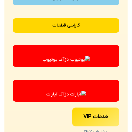
گارانتی قطعات
یوتیوب
آپارات
خدمات VIP
پشتیبانی 24/7