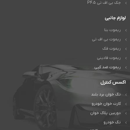
جک بی اف تی P4.5
لوازم جانبی
ریموت بتا
ریموت بی اف تی
ریموت فک
ریموت فادینی
ریموت ضد کپی
اکسس کنترل
تگ خوان برد بلند
کارت خوان خودرو
دوربین پلاک خوان
تگ خودرو