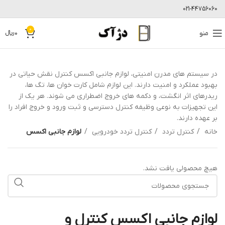
021-44756060
0
منو
0
﷼
در سیستم های مدرن امنیتی، لوازم جانبی اکسس کنترل نقش حیاتی در
بهبود عملکرد و امنیت دارند. این لوازم شامل کارت خوان ها، تگ ها،
ریدرهای اثر انگشت، و دکمه های خروج اضطراری می شوند. هر یک از
این تجهیزات به نوعی وظیفه کنترل دسترسی و ثبت ورود و خروج افراد را
بر عهده دارند.
خانه
کنترل تردد
کنترل تردد خودرویی
لوازم جانبی اکسس
هیچ محصولی یافت نشد.
لوازم جانبی اکسس کنترل و