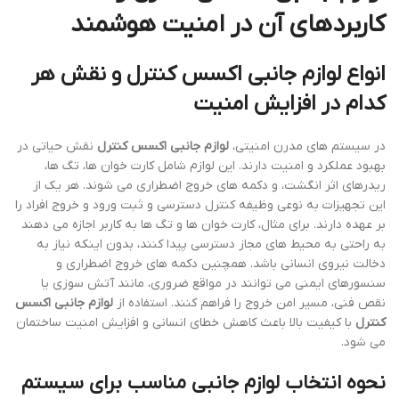
کاربردهای آن در امنیت هوشمند
انواع لوازم جانبی اکسس کنترل و نقش هر
کدام در افزایش امنیت
در سیستم های مدرن امنیتی،
لوازم جانبی اکسس کنترل
نقش حیاتی در
بهبود عملکرد و امنیت دارند. این لوازم شامل کارت خوان ها، تگ ها،
ریدرهای اثر انگشت، و دکمه های خروج اضطراری می شوند. هر یک از
این تجهیزات به نوعی وظیفه کنترل دسترسی و ثبت ورود و خروج افراد را
بر عهده دارند. برای مثال، کارت خوان ها و تگ ها به کاربر اجازه می دهند
به راحتی به محیط های مجاز دسترسی پیدا کنند، بدون اینکه نیاز به
دخالت نیروی انسانی باشد. همچنین دکمه های خروج اضطراری و
سنسورهای ایمنی می توانند در مواقع ضروری، مانند آتش سوزی یا
نقص فنی، مسیر امن خروج را فراهم کنند. استفاده از
لوازم جانبی اکسس
کنترل
با کیفیت بالا باعث کاهش خطای انسانی و افزایش امنیت ساختمان
می شود.
نحوه انتخاب لوازم جانبی مناسب برای سیستم