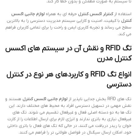
تا سیستم به صورت مطمئن و بدون خطا کار کند.
استفاده از
کنترلر اکسس کنترل
حرفه ای به همراه
لوازم جانبی اکسس
کنترل
با کیفیت، امنیت و کارایی سیستم مدیریت دسترسی را به بالاترین
سطح می رساند و تجربه کاربری ایمن و راحت را برای تمامی کاربران فراهم
می کند.
تگ RFID و نقش آن در سیستم های اکسس
کنترل مدرن
انواع تگ RFID و کاربردهای هر نوع در کنترل
دسترسی
تگ های RFID بخش جدایی ناپذیر از
لوازم جانبی اکسس کنترل
هستند و
نقش مهمی در تسهیل دسترسی افراد به محیط های مختلف دارند. این
تگ ها به دو دسته اصلی فعال و غیرفعال تقسیم می شوند. تگ های
غیرفعال نیازی به باتری ندارند و انرژی لازم برای ارسال اطلاعات را از کارت
خوان یا ریدر دریافت می کنند، در حالی که تگ های فعال با باتری داخلی
خود، امکان ارسال سیگنال در فواصل طولانی تر را فراهم می کنند.