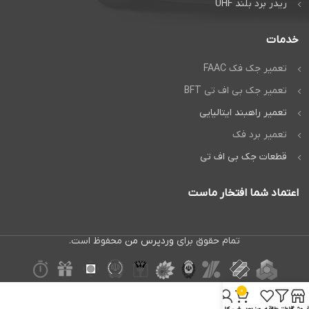
ریدر برد بلند UHF
خدمات
تعمیر جک فک FAAC
تعمیر جک بی اف تی BFT
تعمیر راهبند ایتالیایی
تعمیر برد فک
قطعات جک بی اف تی
اعتماد شما افتخار ماست
تمام حقوق برای
وردپرس من
محفوظ است.
0