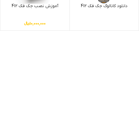
دانلود کاتالوگ جک فک 412
آموزش نصب جک فک 412
10,000,000
﷼