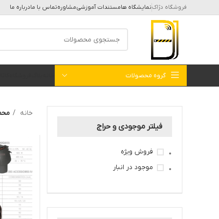
فروشگاه دژاک
نمایشگاه ها
مستندات آموزشی
مشاوره
تماس با ما
درباره ما
گروه محصولات
خانه
بلاگ
فروشگاه
کات
خانه
محص
فیلتر موجودی و حراج
فروش ویژه
موجود در انبار