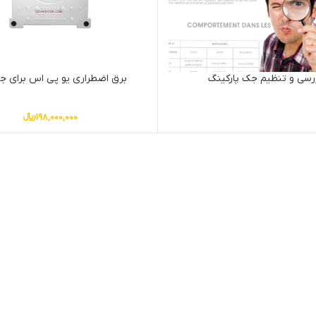
رسی و تنظیم جک پارکینگ
برق اضطراری یو پی اس برای 
198,000,000
﷼