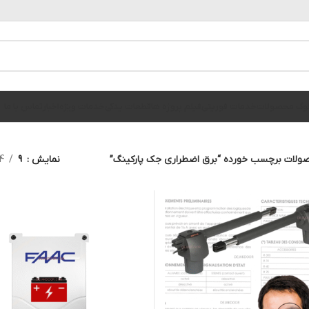
الوگ محصولات
خدمات فوریتی
فیلم پروژه ها
قطعات یدکی
خدمات ویژه
اخبار
تماس با ما
ولات برچسب خورده “برق اضطراری جک پارکینگ”
نمایش
9
4