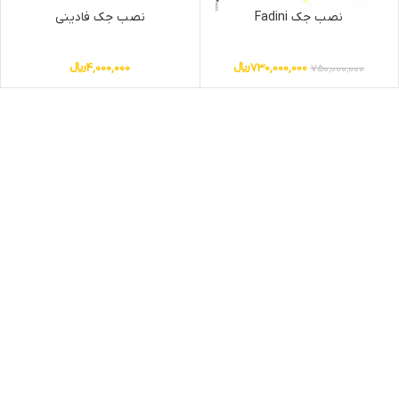
نصب جک Fadini
نصب جک فادینی
730,000,000
﷼
4,000,000
﷼
750,000,000