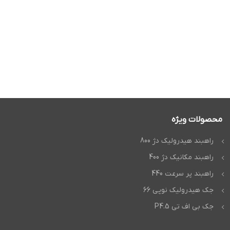
محصولات ویژه
راهبند هیدرولیک دژ 800
راهبند مکانیک دژ 400
راهبند پر سرعت 440
جک هیدرولیک نوپی 66
جک بی اف تی P4.5