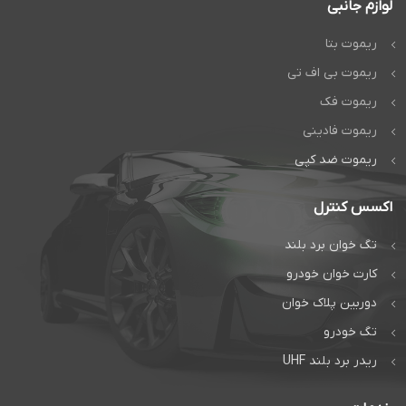
لوازم جانبی
ریموت بتا
ریموت بی اف تی
ریموت فک
ریموت فادینی
ریموت ضد کپی
اکسس کنترل
تگ خوان برد بلند
کارت خوان خودرو
دوربین پلاک خوان
تگ خودرو
ریدر برد بلند UHF