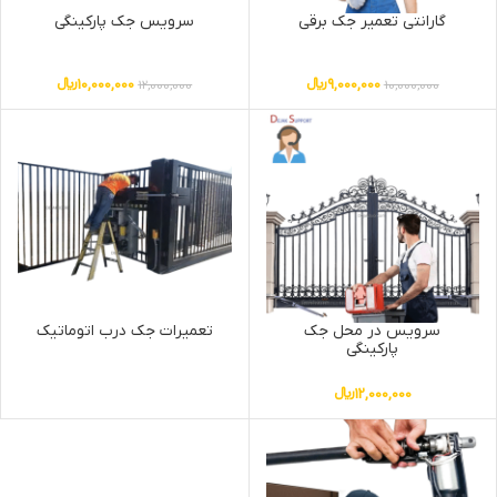
گارانتی تعمیر جک برقی
سرویس جک پارکینگی
9,000,000
﷼
10,000,000
﷼
12,000,000
10,000,000
سرویس در محل جک
تعمیرات جک درب اتوماتیک
پارکینگی
12,000,000
﷼