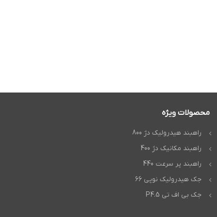
محصولات ویژه
راهبند هیدرولیک دژ 800
راهبند مکانیک دژ 400
راهبند پر سرعت 440
جک هیدرولیک نوپی 66
جک بی اف تی P4.5