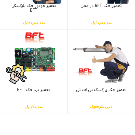
تعمیر جک BFT در محل
تعمیر موتور جک پارکینگی
BFT
10,000,000
﷼
20,000,000
﷼
تعمیر جک پارکینگ بی اف تی
تعمیر برد جک BFT
15,500,000
﷼
700,000
﷼