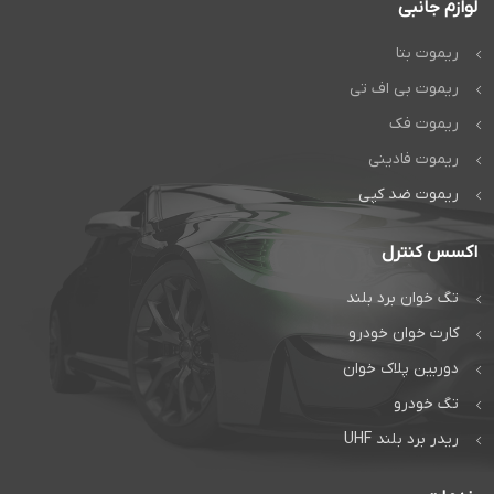
لوازم جانبی
ریموت بتا
ریموت بی اف تی
ریموت فک
ریموت فادینی
ریموت ضد کپی
اکسس کنترل
تگ خوان برد بلند
کارت خوان خودرو
دوربین پلاک خوان
تگ خودرو
ریدر برد بلند UHF