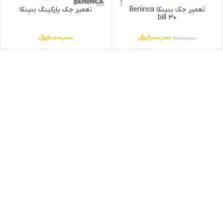
تعمیر جک بنینکا Beninca
تعمیر جک پارکینگ بنینکا
bill 30
9,000,000
﷼
10,000,000
﷼
11,000,000