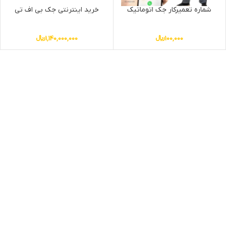
شماره تعمیرکار جک اتوماتیک
خرید اینترنتی جک بی اف تی
100,000
﷼
1,140,000,000
﷼