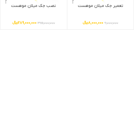
تعمیر جک میلان موهست
نصب جک میلان موهست
8,000,000
﷼
289,000,000
﷼
295,000,000
9,000,000