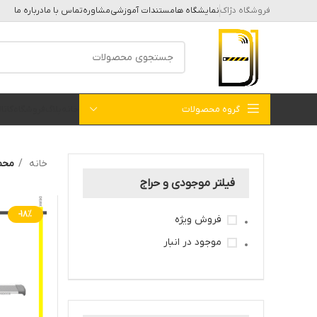
فروشگاه دژاک
نمایشگاه ها
مستندات آموزشی
مشاوره
تماس با ما
درباره ما
گروه محصولات
خانه
بلاگ
فروشگاه
کات
خانه
محص
فیلتر موجودی و حراج
-18%
فروش ویژه
موجود در انبار