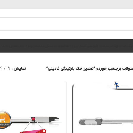
الوگ محصولات
خدمات فوریتی
فیلم پروژه ها
قطعات یدکی
خدمات ویژه
اخبار
تماس با ما
ولات برچسب خورده “تعمیر جک پارکینگی فادینی”
نمایش
9
4