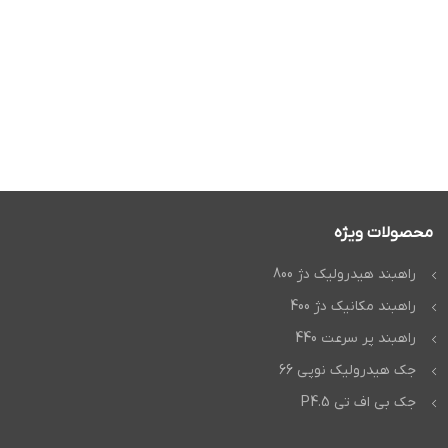
محصولات ویژه
راهبند هیدرولیک دژ 800
راهبند مکانیک دژ 400
راهبند پر سرعت 440
جک هیدرولیک نوپی 66
جک بی اف تی P4.5