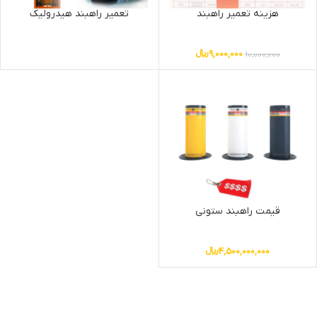
هزینه تعمیر راهبند
تعمیر راهبند هیدرولیک
9,000,000
﷼
10,000,000
قیمت راهبند ستونی
4,500,000,000
﷼