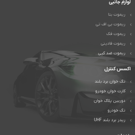
لوازم جانبی
ریموت بتا
ریموت بی اف تی
ریموت فک
ریموت فادینی
ریموت ضد کپی
اکسس کنترل
تگ خوان برد بلند
کارت خوان خودرو
دوربین پلاک خوان
تگ خودرو
ریدر برد بلند UHF