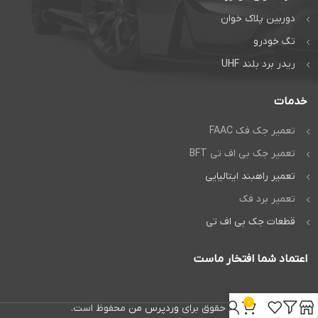
دوربین پلاک خوان
تگ خودرو
ریدر برد بلند UHF
خدمات
تعمیر جک فک FAAC
تعمیر جک بی اف تی BFT
تعمیر راهبند ایتالیایی
تعمیر برد فک
قطعات جک بی اف تی
اعتماد شما افتخار ماست
0
تمام حقوق برای
وردپرس من
محفوظ است.