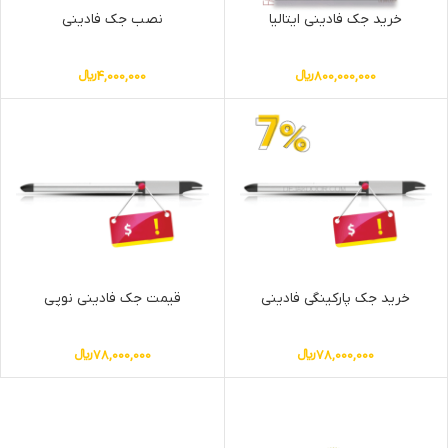
خرید جک فادینی ایتالیا
نصب جک فادینی
800,000,000
﷼
4,000,000
﷼
خرید جک پارکینگی فادینی
قیمت جک فادینی نوپی
78,000,000
﷼
78,000,000
﷼