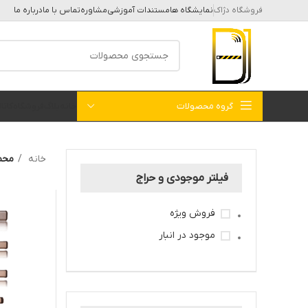
فروشگاه دژاک
نمایشگاه ها
مستندات آموزشی
مشاوره
تماس با ما
درباره ما
گروه محصولات
خانه
بلاگ
فروشگاه
کات
خانه
محصو
فیلتر موجودی و حراج
فروش ویژه
موجود در انبار