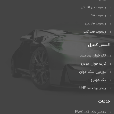
ریموت بی اف تی
ریموت فک
ریموت فادینی
ریموت ضد کپی
اکسس کنترل
تگ خوان برد بلند
کارت خوان خودرو
دوربین پلاک خوان
تگ خودرو
ریدر برد بلند UHF
خدمات
تعمیر جک فک FAAC