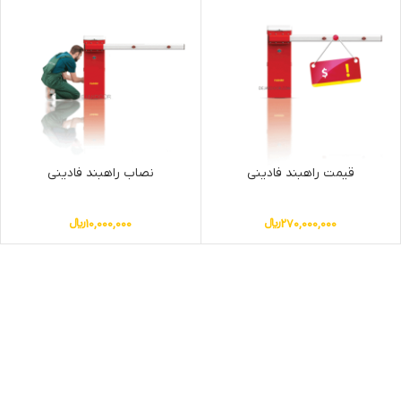
قیمت راهبند فادینی
نصاب راهبند فادینی
270,000,000
﷼
10,000,000
﷼