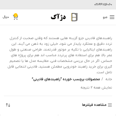
021-44756060
0
منو
0
﷼
راهبندهای فادینی جزو گزینه هایی هستند که وقتی صحبت از کنترل
تردد دقیق و عملکرد پایدار می شود، خیلی زود به ذهن می آیند. این
راهبندهای ایتالیایی با تکیه بر موتور قدرتمند، طراحی صنعتی و طول
عمر بالا، هم برای استفاده های پرتردد مناسب اند هم برای پروژه های
حساس. اگر در حال بررسی مشخصات فنی، مقایسه مدل ها یا تصمیم
گیری برای خرید راهبند خودرویی مطمئن هستید، فادینی انتخابی قابل
تامل است.
خانه
محصولات برچسب خورده “راهبندهای فادینی”
نمایش همه 2 نتیجه
مشاهده فیلترها