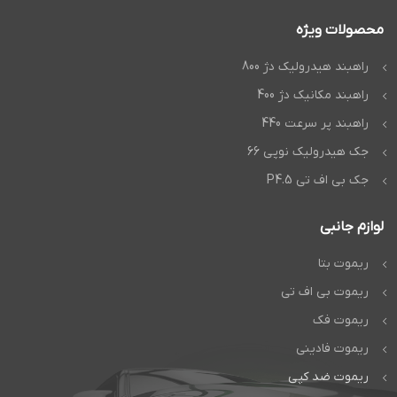
محصولات ویژه
راهبند هیدرولیک دژ 800
راهبند مکانیک دژ 400
راهبند پر سرعت 440
جک هیدرولیک نوپی 66
جک بی اف تی P4.5
لوازم جانبی
ریموت بتا
ریموت بی اف تی
ریموت فک
ریموت فادینی
ریموت ضد کپی