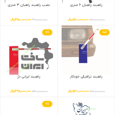
راهبند راهبان 6 متری
نصب راهبند راهبان 3 متری
560,000,000
﷼
450,000,000
﷼
490,000,000
590,000,000
-7%
-10%
راهبند ترافیکی خودکار
راهبند ایرانی دژ
530,000,000
﷼
495,000,000
﷼
530,000,000
590,000,000
-7%