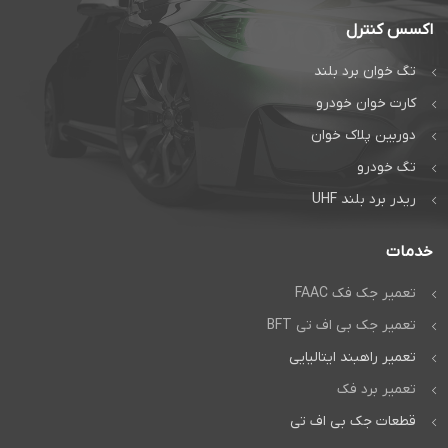
اکسس کنترل
تگ خوان برد بلند
کارت خوان خودرو
دوربین پلاک خوان
تگ خودرو
ریدر برد بلند UHF
خدمات
تعمیر جک فک FAAC
تعمیر جک بی اف تی BFT
تعمیر راهبند ایتالیایی
تعمیر برد فک
قطعات جک بی اف تی