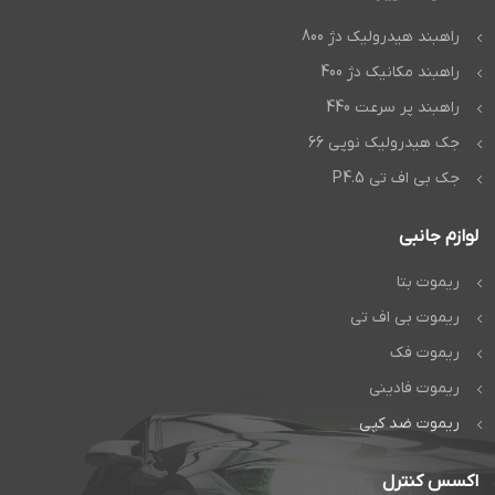
راهبند هیدرولیک دژ 800
راهبند مکانیک دژ 400
راهبند پر سرعت 440
جک هیدرولیک نوپی 66
جک بی اف تی P4.5
لوازم جانبی
ریموت بتا
ریموت بی اف تی
ریموت فک
ریموت فادینی
ریموت ضد کپی
اکسس کنترل