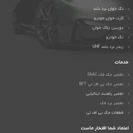
تگ خوان برد بلند
کارت خوان خودرو
دوربین پلاک خوان
تگ خودرو
ریدر برد بلند UHF
خدمات
تعمیر جک فک FAAC
تعمیر جک بی اف تی BFT
تعمیر راهبند ایتالیایی
تعمیر برد فک
قطعات جک بی اف تی
اعتماد شما افتخار ماست