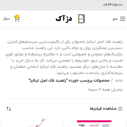
021-44756060
0
منو
0
﷼
راهبند فک اصل ایتالیا به‌عنوان یکی از باکیفیت‌ترین سیستم‌های کنترل
دسترسی، عملکردی روان و دوام بالایی دارد. این راهبند مناسب
پارکینگ‌های عمومی و خصوصی است و با مکانیزم پیشرفته و موتور قوی،
امنیت و راحتی عبور خودروها را تضمین می‌کند. اگر به دنبال خرید یا
مقایسه با مدل‌های دیگر هستید، راهبند فک ایتالیا انتخابی مطمئن و
سرمایه‌گذاری بلندمدت محسوب می‌شود.
خانه
محصولات برچسب خورده “راهبند فک اصل ایتالیا”
نمایش همه 6 نتیجه
مشاهده فیلترها