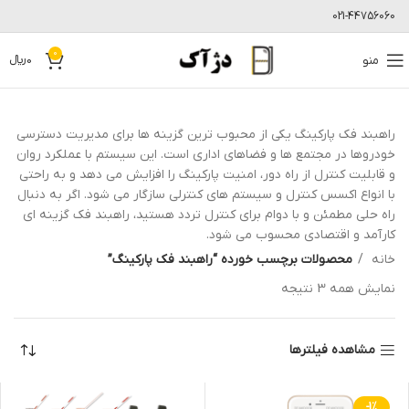
021-44756060
0
منو
0
﷼
راهبند فک پارکینگ یکی از محبوب ترین گزینه ها برای مدیریت دسترسی
خودروها در مجتمع ها و فضاهای اداری است. این سیستم با عملکرد روان
و قابلیت کنترل از راه دور، امنیت پارکینگ را افزایش می دهد و به راحتی
با انواع اکسس کنترل و سیستم های کنترلی سازگار می شود. اگر به دنبال
راه حلی مطمئن و با دوام برای کنترل تردد هستید، راهبند فک گزینه ای
کارآمد و اقتصادی محسوب می شود.
خانه
محصولات برچسب خورده “راهبند فک پارکینگ”
نمایش همه 3 نتیجه
مشاهده فیلترها
-1%