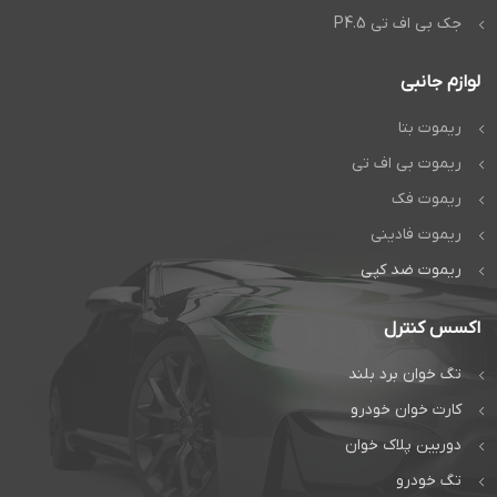
جک بی اف تی P4.5
لوازم جانبی
ریموت بتا
ریموت بی اف تی
ریموت فک
ریموت فادینی
ریموت ضد کپی
اکسس کنترل
تگ خوان برد بلند
کارت خوان خودرو
دوربین پلاک خوان
تگ خودرو