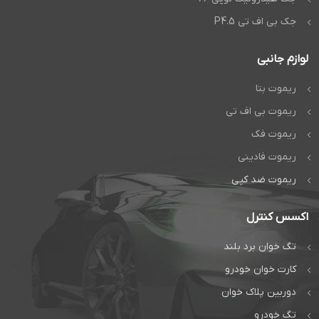
جک بی اف تی P4.5
لوازم جانبی
ریموت بتا
ریموت بی اف تی
ریموت فک
ریموت فادینی
ریموت ضد کپی
اکسس کنترل
تگ خوان برد بلند
کارت خوان خودرو
دوربین پلاک خوان
تگ خودرو