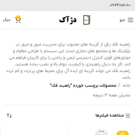
021-44756060
0
منو
0
﷼
راهبند فک یکی از گزینه های محبوب برای مدیریت عبور و مرور در
پارکینگ ها و مجتمع های تجاری است. این سیستم با طراحی مقاوم و
موتورهای قوی، کنترل دسترسی ایمن و راحتی را برای کاربران فراهم می
کند. اگر به دنبال راهبندی با کیفیت، دوام بالا و نصب ساده هستید،
راهبند فک می تواند گزینه ای ایده آل برای محیط های پرتردد و کم تردد
باشد.
خانه
محصولات برچسب خورده “راهبند فک”
نمایش همه 3 نتیجه
مشاهده فیلترها
-16%