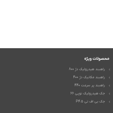
محصولات ویژه
راهبند هیدرولیک دژ 800
راهبند مکانیک دژ 400
راهبند پر سرعت 440
جک هیدرولیک نوپی 66
جک بی اف تی P4.5