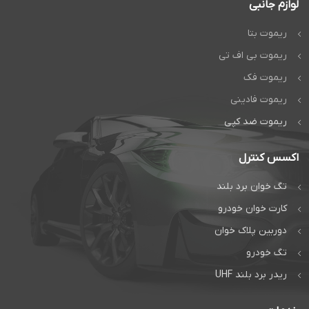
لوازم جانبی
ریموت بتا
ریموت بی اف تی
ریموت فک
ریموت فادینی
ریموت ضد کپی
اکسس کنترل
تگ خوان برد بلند
کارت خوان خودرو
دوربین پلاک خوان
تگ خودرو
ریدر برد بلند UHF