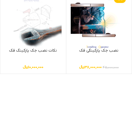
نصب جک پارکینگی فک
نکات نصب جک پارکینگ فک
38,000,000
﷼
10,000,000
﷼
45,000,000