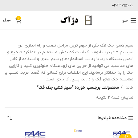
021-44756060
0
منو
0
﷼
سیم کشی جک فک یکی از مهم ترین مراحل نصب و راه اندازی این
سیستم های درب اتوماتیک است که نقش مستقیم در عملکرد صحیح و
ایمنی دستگاه دارد. با رعایت استانداردهای سیم بندی و استفاده از کابل
های مناسب، می توانید از خرابی های زودهنگام جلوگیری کنید و کارایی
جک را به حداکثر برسانید. این اطلاعات برای کسانی که قصد خرید، نصب یا
مقایسه جک های فک را دارند، بسیار کاربردی است.
خانه
محصولات برچسب خورده “سیم کشی جک فک”
نمایش همه 2 نتیجه
مشاهده فیلترها
-16%