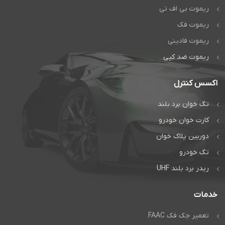
ریموت بی اف تی
ریموت فک
ریموت فادینی
ریموت ضد کپی
اکسس کنترل
تگ خوان برد بلند
کارت خوان خودرو
دوربین پلاک خوان
تگ خودرو
ریدر برد بلند UHF
خدمات
تعمیر جک فک FAAC