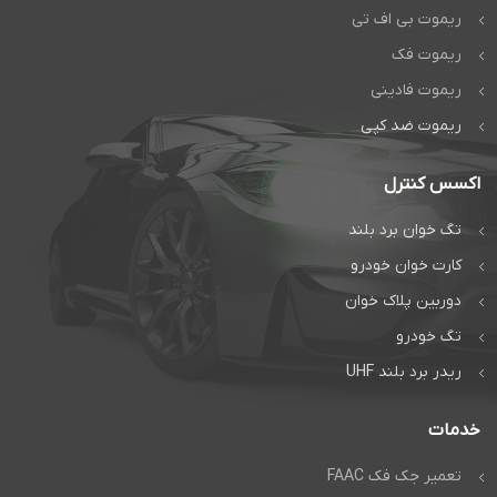
ریموت بی اف تی
ریموت فک
ریموت فادینی
ریموت ضد کپی
اکسس کنترل
تگ خوان برد بلند
کارت خوان خودرو
دوربین پلاک خوان
تگ خودرو
ریدر برد بلند UHF
خدمات
تعمیر جک فک FAAC