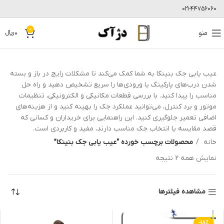
021-44756060
0
منو
0
﷼
عیب یابی جک بنینکا به شما کمک می‌کند تا مشکلات رایج در باز و بسته
شدن درب‌های پارکینگ یا ورودی‌ها را سریع تشخیص دهید و راه حل
مناسب را پیدا کنید. با بررسی قطعات مکانیکی و الکترونیکی، تنظیمات
موتور و برد کنترل، می‌توانید عملکرد جک را بهینه کنید و از هزینه‌های
اضافی تعمیر جلوگیری کنید. این راهنمایی برای خریداران و کسانی که
قصد مقایسه یا انتخاب جک مناسب دارند، مفید و کاربردی است.
خانه
محصولات برچسب خورده “عیب یابی جک بنینکا”
نمایش همه 2 نتیجه
مشاهده فیلترها
-18%