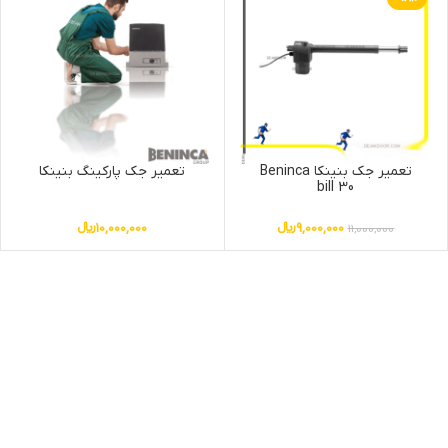
تعمیر جک بنینکا Beninca
تعمیر جک پارکینگ بنینکا
bill 30
9,000,000
﷼
10,000,000
﷼
11,000,000