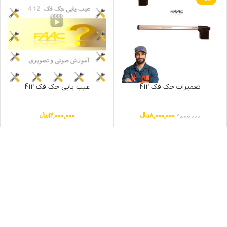
تعمیرات جک فک 412
عیب یابی جک فک 412
8,000,000
﷼
12,000,000
﷼
9,000,000