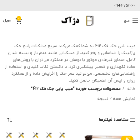
021-44756060
0
منو
0
﷼
عیب یابی جک فک 412 به شما کمک می‌کند سریع مشکلات رایج جک
پارکینگ را شناسایی و رفع کنید. از مشکلاتی مانند عدم باز و بسته شدن
کامل، صدای غیرعادی موتور یا نوسان در عملکرد می‌توان با روش‌های
ساده نگهداری و تعمیر پیشگیری کرد. با دانستن نکات کلیدی و استفاده از
راهنمایی‌های تخصصی، می‌توانید عمر جک را افزایش داده و از عملکرد
روان و ایمن آن اطمینان حاصل کنید.
خانه
محصولات برچسب خورده “عیب یابی جک فک 412”
نمایش همه 2 نتیجه
مشاهده فیلترها
-11%