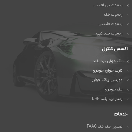
ریموت بی اف تی
ریموت فک
ریموت فادینی
ریموت ضد کپی
اکسس کنترل
تگ خوان برد بلند
کارت خوان خودرو
دوربین پلاک خوان
تگ خودرو
ریدر برد بلند UHF
خدمات
تعمیر جک فک FAAC