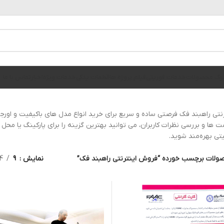
الوگ محصولات
خدمات فوریتی
فیلم پروژه ها
قطعات یدکی
خدمات ویژه
اخبار
تماس با ما
تی راهبند فک فرصتی ساده و سریع برای خرید انواع مدل های باکیفیت و اورج
 ها و بررسی نظرات کاربران، می توانید بهترین گزینه را برای پارکینگ یا محل ک
ی بهره‌مند شوید.
ولات برچسب خورده “فروش اینترنتی راهبند فک”
نمایش
9
4