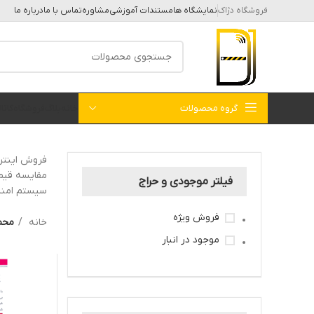
فروشگاه دژاک
نمایشگاه ها
مستندات آموزشی
مشاوره
تماس با ما
درباره ما
گروه محصولات
خانه
بلاگ
فروشگاه
کات
فروش اینترن
مقایسه قیمت
فیلتر موجودی و حراج
سیستم امنیت
فروش ویژه
خانه
محص
موجود در انبار