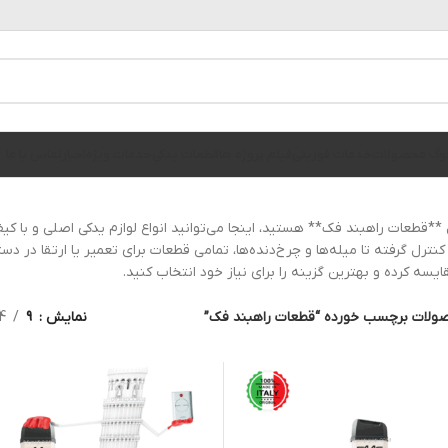
الوگ محصولات
خدمات فوریتی
فیلم پروژه ها
قطعات یدکی
خدمات ویژه
اخبار
تماس با ما
ل **قطعات راهبند فک** هستید، اینجا می‌توانید انواع لوازم یدکی اصلی و با کی
 کنترل گرفته تا میله‌ها و چرخ‌دنده‌ها، تمامی قطعات برای تعمیر یا ارتقا د
ایسه کرده و بهترین گزینه را برای نیاز خود انتخاب کنید.
ولات برچسب خورده “قطعات راهبند فک”
نمایش
9
4