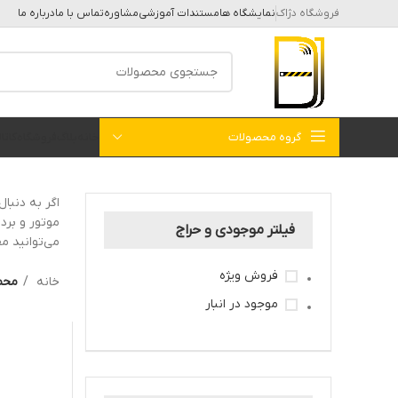
فروشگاه دژاک
نمایشگاه ها
مستندات آموزشی
مشاوره
تماس با ما
درباره ما
گروه محصولات
خانه
بلاگ
فروشگاه
کات
اگر به دنبا
موتور و برد
فیلتر موجودی و حراج
می‌توانید مق
فروش ویژه
خانه
محص
موجود در انبار