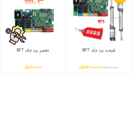
قیمت برد جک BFT
تعمیر برد جک BFT
73,000,000
﷼
700,000
﷼
75,000,000