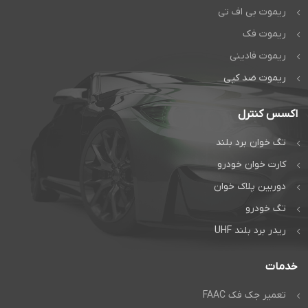
ریموت بی اف تی
ریموت فک
ریموت فادینی
ریموت ضد کپی
اکسس کنترل
تگ خوان برد بلند
کارت خوان خودرو
دوربین پلاک خوان
تگ خودرو
ریدر برد بلند UHF
خدمات
تعمیر جک فک FAAC