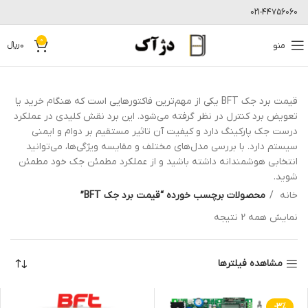
021-44756060
0
منو
0
﷼
قیمت برد جک BFT یکی از مهم‌ترین فاکتورهایی است که هنگام خرید یا
تعویض برد کنترل در نظر گرفته می‌شود. این برد نقش کلیدی در عملکرد
درست جک پارکینگ دارد و کیفیت آن تاثیر مستقیم بر دوام و ایمنی
سیستم دارد. با بررسی مدل‌های مختلف و مقایسه ویژگی‌ها، می‌توانید
انتخابی هوشمندانه داشته باشید و از عملکرد مطمئن جک خود مطمئن
شوید.
خانه
محصولات برچسب خورده “قیمت برد جک BFT”
نمایش همه 2 نتیجه
مشاهده فیلترها
-3%