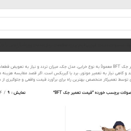
الوگ محصولات
خدمات فوریتی
فیلم پروژه ها
قطعات یدکی
خدمات ویژه
اخبار
تماس با ما
قیمت تعمیر جک BFT معمولاً به نوع خرابی، مدل جک، میزان تردد و نیاز به 
توسط تعمیرکار متخصص بهترین راه برای برآورد قیمت واقعی و جلوگیری از 
ولات برچسب خورده “قیمت تعمیر جک BFT”
نمایش
9
4