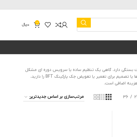
0
0
﷼
تعویض قطعات بستگی دارد. گاهی یک تنظیم ساده یا سرویس دوره ای مشکل
را حل می کند و گاهی نیاز به تعمیر موتور، برد یا گیربکس است. اگر قصد مقایسه هزینه ها یا تصمیم برای تعمیر یا تعویض جک پارکینگ BFT را دارید،
هزینه اضافی است.
36
2