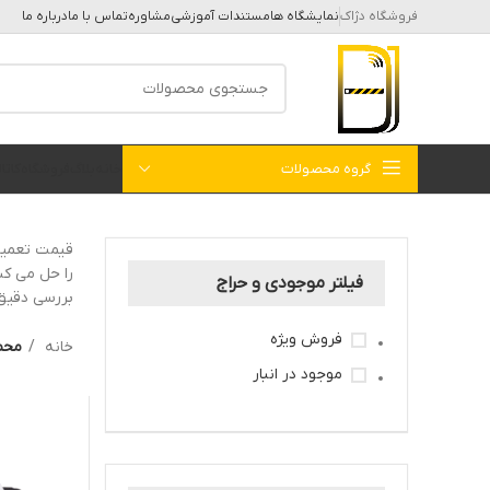
فروشگاه دژاک
نمایشگاه ها
مستندات آموزشی
مشاوره
تماس با ما
درباره ما
گروه محصولات
خانه
بلاگ
فروشگاه
کات
فیلتر موجودی و حراج
بررسی دقیق 
فروش ویژه
خانه
محص
موجود در انبار