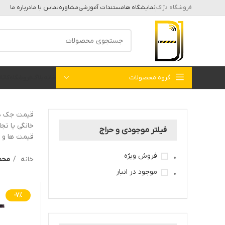
فروشگاه دژاک
نمایشگاه ها
مستندات آموزشی
مشاوره
تماس با ما
درباره ما
گروه محصولات
خانه
بلاگ
فروشگاه
کات
قیمت جک درب
خانگی یا تج
فیلتر موجودی و حراج
قیمت ها و 
فروش ویژه
خانه
محص
موجود در انبار
-7%