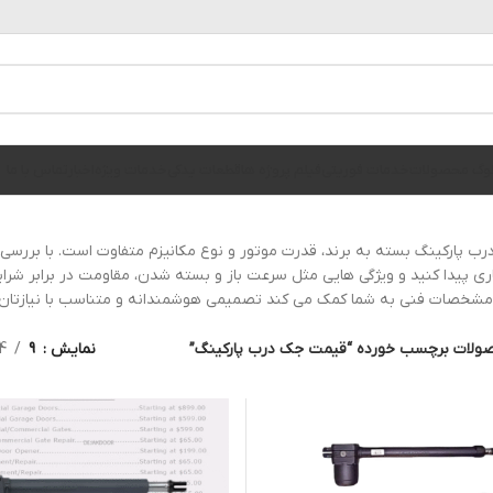
الوگ محصولات
خدمات فوریتی
فیلم پروژه ها
قطعات یدکی
خدمات ویژه
اخبار
تماس با ما
 پارکینگ بسته به برند، قدرت موتور و نوع مکانیزم متفاوت است. با بررسی
اری پیدا کنید و ویژگی هایی مثل سرعت باز و بسته شدن، مقاومت در برابر شرای
مشخصات فنی به شما کمک می کند تصمیمی هوشمندانه و متناسب با نیازتان 
ولات برچسب خورده “قیمت جک درب پارکینگ”
نمایش
9
4