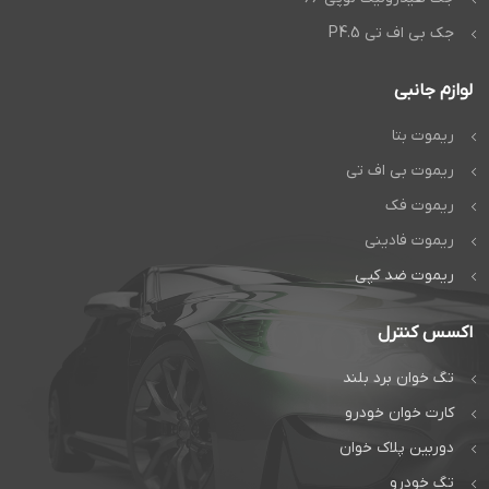
جک بی اف تی P4.5
لوازم جانبی
ریموت بتا
ریموت بی اف تی
ریموت فک
ریموت فادینی
ریموت ضد کپی
اکسس کنترل
تگ خوان برد بلند
کارت خوان خودرو
دوربین پلاک خوان
تگ خودرو