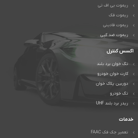
ریموت بی اف تی
ریموت فک
ریموت فادینی
ریموت ضد کپی
اکسس کنترل
تگ خوان برد بلند
کارت خوان خودرو
دوربین پلاک خوان
تگ خودرو
ریدر برد بلند UHF
خدمات
تعمیر جک فک FAAC