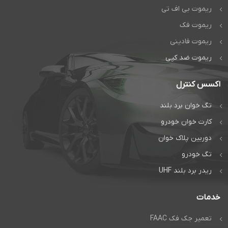
ریموت بی اف تی
ریموت فک
ریموت فادینی
ریموت ضد کپی
اکسس کنترل
تگ خوان برد بلند
کارت خوان خودرو
دوربین پلاک خوان
تگ خودرو
ریدر برد بلند UHF
خدمات
تعمیر جک فک FAAC