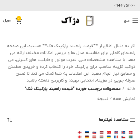
021-44756060
0
منو
0
﷼
اگر به دنبال اطلاع از **قیمت راهبند پارکینگ فک** هستید، این صفحه
راهنمای کاملی برای مقایسه مدل ها و بررسی امکانات مختلف ارائه می
دهد. با مشاهده مشخصات فنی، قدرت موتور و قابلیت های کنترلی، می
توانید گزینه مناسب برای پارکینگ خود را انتخاب کرده و خریدی مطمئن
و مطابق نیاز انجام دهید. این اطلاعات به شما کمک می کند تا ضمن
صرفه جویی در هزینه، انتخابی بهینه و کاربردی داشته باشید.
خانه
محصولات برچسب خورده “قیمت راهبند پارکینگ فک”
نمایش همه 2 نتیجه
مشاهده فیلترها