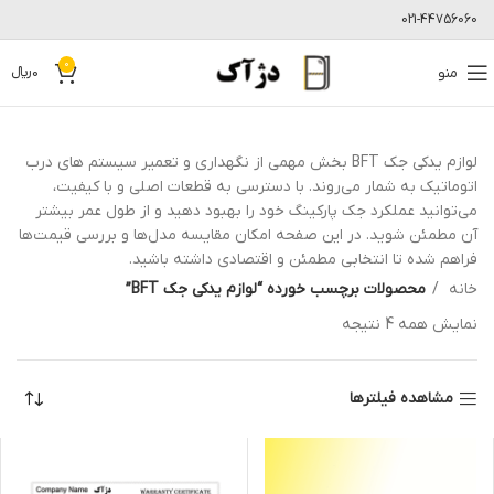
021-44756060
0
منو
0
﷼
لوازم یدکی جک BFT بخش مهمی از نگهداری و تعمیر سیستم های درب
اتوماتیک به شمار می‌روند. با دسترسی به قطعات اصلی و با کیفیت،
می‌توانید عملکرد جک پارکینگ خود را بهبود دهید و از طول عمر بیشتر
آن مطمئن شوید. در این صفحه امکان مقایسه مدل‌ها و بررسی قیمت‌ها
فراهم شده تا انتخابی مطمئن و اقتصادی داشته باشید.
خانه
محصولات برچسب خورده “لوازم یدکی جک BFT”
نمایش همه 4 نتیجه
مشاهده فیلترها