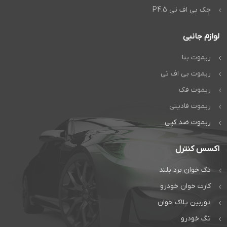
جک بی اف تی P4.5
لوازم جانبی
ریموت بتا
ریموت بی اف تی
ریموت فک
ریموت فادینی
ریموت ضد کپی
اکسس کنترل
تگ خوان برد بلند
کارت خوان خودرو
دوربین پلاک خوان
تگ خودرو