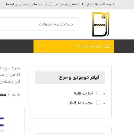
فروشگاه دژاک
نمایشگاه ها
مستندات آموزشی
مشاوره
تماس با ما
درباره ما
گروه محصولات
خانه
بلاگ
فروشگاه
کات
آگاهی از مس
فیلتر موجودی و حراج
این راهنمای
فروش ویژه
خانه
محص
موجود در انبار