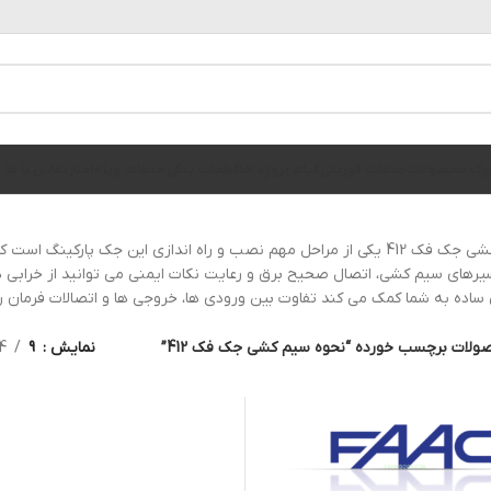
الوگ محصولات
خدمات فوریتی
فیلم پروژه ها
قطعات یدکی
خدمات ویژه
اخبار
تماس با ما
نحوه سیم کشی جک فک 412 یکی از مراحل مهم نصب و راه اندازی این جک پار
یرهای سیم کشی، اتصال صحیح برق و رعایت نکات ایمنی می توانید از خرابی 
 ساده به شما کمک می کند تفاوت بین ورودی ها، خروجی ها و اتصالات فرمان را
ولات برچسب خورده “نحوه سیم کشی جک فک 412”
نمایش
9
4