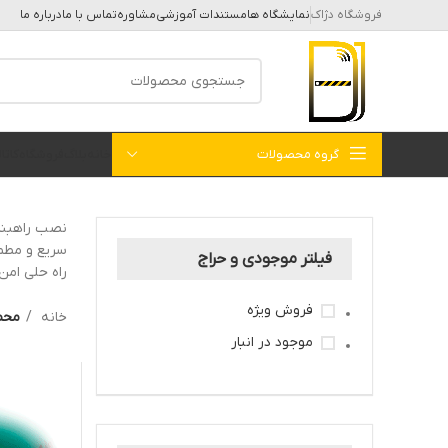
فروشگاه دژاک
نمایشگاه ها
مستندات آموزشی
مشاوره
تماس با ما
درباره ما
گروه محصولات
خانه
بلاگ
فروشگاه
کات
سریع و مطمئ
فیلتر موجودی و حراج
راه حلی امن، با 
فروش ویژه
خانه
محصو
موجود در انبار