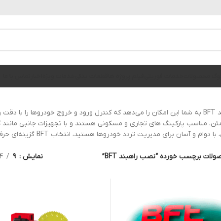
الوگ محصولات
خدمات فوریتی
فیلم پروژه ها
قطعات یدکی
خدمات ویژه
اخبار
تماس با ما
نصب راهبند BFT به شما این امکان را می‌دهد که کنترل ورود و خروج خودروها را با
ن، مناسب پارکینگ های تجاری و مسکونی هستند و با تجهیزات جانبی مانند کنت
دوام و آسان برای مدیریت تردد خودروها هستید، انتخاب BFT گزینه‌ای حرفه ای و مطمئن است.
لات برچسب خورده “نصب راهبند BFT”
نمایش
9
4