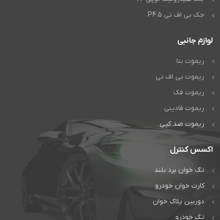
جک بی اف تی P4.5
لوازم جانبی
ریموت بتا
ریموت بی اف تی
ریموت فک
ریموت فادینی
ریموت ضد کپی
اکسس کنترل
تگ خوان برد بلند
کارت خوان خودرو
دوربین پلاک خوان
تگ خودرو