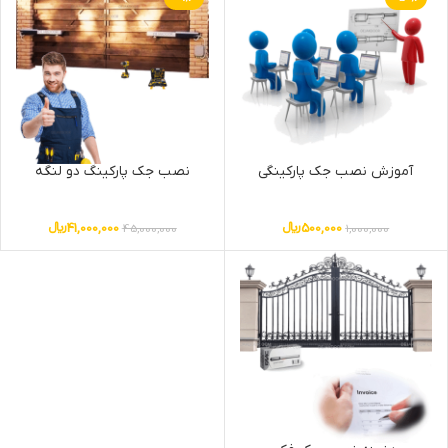
آموزش نصب جک پارکینگی
نصب جک پارکینگ دو لنگه
500,000
﷼
41,000,000
﷼
45,000,000
1,000,000