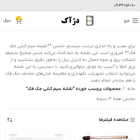
021-44756060
0
منو
0
﷼
برای نصب و راه اندازی درست سیستم، داشتن **نقشه سیم کشی جک
فک** ضروری است. این نقشه به شما کمک می‌کند مسیر صحیح سیم‌ها،
اتصالات برق و نحوه اتصال به کنترل پنل را به‌طور دقیق بشناسید و از
بروز خطا یا آسیب به موتور جلوگیری کنید. با دسترسی به این نقشه
می‌توانید انتخاب تجهیزات، نگهداری و مقایسه مدل‌های مختلف جک فک
را هم ساده‌تر انجام دهید.
خانه
محصولات برچسب خورده “نقشه سیم کشی جک فک”
نمایش همه 3 نتیجه
مشاهده فیلترها