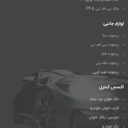
جک بی اف تی P4.5
لوازم جانبی
ریموت بتا
ریموت بی اف تی
ریموت فک
ریموت فادینی
ریموت ضد کپی
اکسس کنترل
تگ خوان برد بلند
کارت خوان خودرو
دوربین پلاک خوان
تگ خودرو