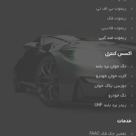
ریموت بی اف تی
ریموت فک
ریموت فادینی
ریموت ضد کپی
اکسس کنترل
تگ خوان برد بلند
کارت خوان خودرو
دوربین پلاک خوان
تگ خودرو
ریدر برد بلند UHF
خدمات
تعمیر جک فک FAAC