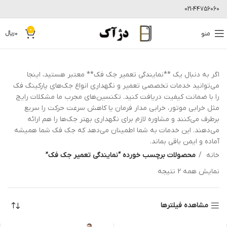
021-44756060
0
منو
0
﷼
اگر به دنبال یک **نمایندگی تعمیر جک فک** معتبر هستید، اینجا
می‌توانید خدمات تخصصی تعمیر و نگهداری انواع جک‌های پارکینگ فک
را با ضمانت کیفیت دریافت کنید. تکنسین‌های مجرب ما مشکلات رایج
مثل خرابی موتور، خرابی مدار فرمان یا کاهش سرعت حرکت را سریع
برطرف می‌کنند و مشاوره لازم برای نگهداری بهتر جک‌ها را هم ارائه
می‌دهند. این خدمات به شما اطمینان می‌دهد که جک فک شما همیشه
آماده و ایمن باقی بماند.
خانه
محصولات برچسب خورده “نمایندگی تعمیر جک فک”
نمایش همه 2 نتیجه
مشاهده فیلترها