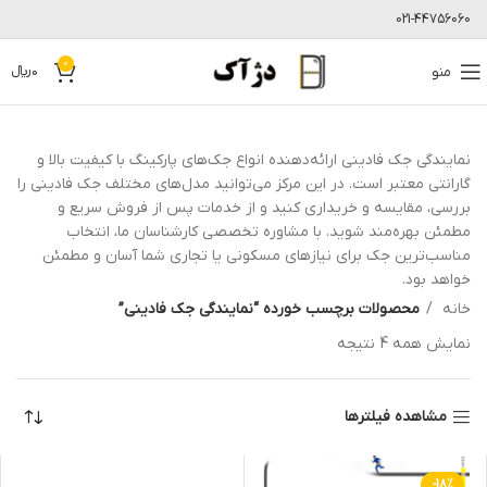
021-44756060
0
منو
0
﷼
نمایندگی جک فادینی ارائه‌دهنده انواع جک‌های پارکینگ با کیفیت بالا و
گارانتی معتبر است. در این مرکز می‌توانید مدل‌های مختلف جک فادینی را
بررسی، مقایسه و خریداری کنید و از خدمات پس از فروش سریع و
مطمئن بهره‌مند شوید. با مشاوره تخصصی کارشناسان ما، انتخاب
مناسب‌ترین جک برای نیازهای مسکونی یا تجاری شما آسان و مطمئن
خواهد بود.
خانه
محصولات برچسب خورده “نمایندگی جک فادینی”
نمایش همه 4 نتیجه
مشاهده فیلترها
-18%