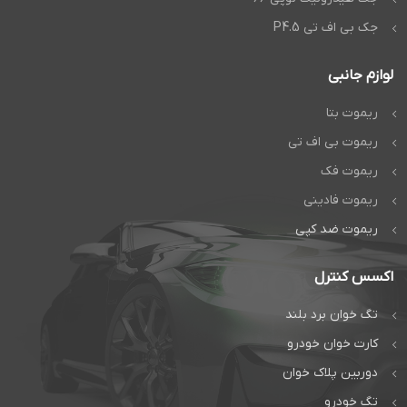
جک بی اف تی P4.5
لوازم جانبی
ریموت بتا
ریموت بی اف تی
ریموت فک
ریموت فادینی
ریموت ضد کپی
اکسس کنترل
تگ خوان برد بلند
کارت خوان خودرو
دوربین پلاک خوان
تگ خودرو