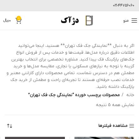
021-44756060
0
منو
0
﷼
اگر به دنبال **نمایندگی جک فک تهران** هستید، اینجا می‌توانید
اطلاعات دقیق درباره مدل‌ها، قیمت‌ها و خدمات پس از فروش انواع
جک‌های پارکینگ فک پیدا کنید. مشاوره تخصصی برای انتخاب بهترین
گزینه با توجه به نیازهای مسکونی یا تجاری، مقایسه مدل‌ها و خرید
مطمئن هم در دسترس شماست. تمامی محصولات دارای گارانتی معتبر و
خدمات نصب حرفه‌ای هستند تا تجربه‌ای راحت و مطمئن از خرید جک
پارکینگ داشته باشید.
خانه
محصولات برچسب خورده “نمایندگی جک فک تهران”
نمایش همه 5 نتیجه
مشاهده فیلترها