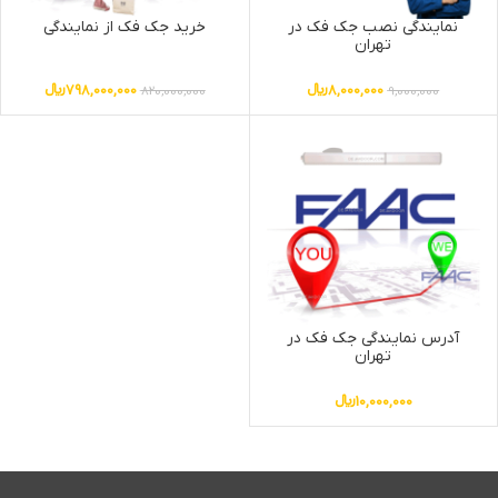
نمایندگی نصب جک فک در
خرید جک فک از نمایندگی
تهران
8,000,000
﷼
798,000,000
﷼
820,000,000
9,000,000
آدرس نمایندگی جک فک در
تهران
10,000,000
﷼