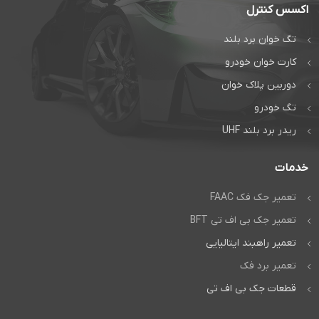
اکسس کنترل
تگ خوان برد بلند
کارت خوان خودرو
دوربین پلاک خوان
تگ خودرو
ریدر برد بلند UHF
خدمات
تعمیر جک فک FAAC
تعمیر جک بی اف تی BFT
تعمیر راهبند ایتالیایی
تعمیر برد فک
قطعات جک بی اف تی