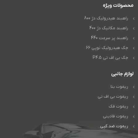
محصولات ویژه
راهبند هیدرولیک دژ 800
راهبند مکانیک دژ 400
راهبند پر سرعت 440
جک هیدرولیک نوپی 66
جک بی اف تی P4.5
لوازم جانبی
ریموت بتا
ریموت بی اف تی
ریموت فک
ریموت فادینی
ریموت ضد کپی