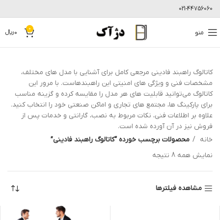
021-44756060
0
منو
0
﷼
کاتالوگ راهبند فادینی مرجعی کامل برای آشنایی با مدل های مختلف،
مشخصات فنی و ویژگی های امنیتی این راهبندهاست. با مرور این
کاتالوگ می‌توانید قابلیت های هر مدل را مقایسه کرده و گزینه مناسب
برای پارکینگ ها، مجتمع های تجاری و اماکن صنعتی خود را انتخاب کنید.
علاوه بر اطلاعات فنی، نکات مربوط به نصب، گارانتی و خدمات پس از
فروش نیز در آن آورده شده است.
خانه
محصولات برچسب خورده “کاتالوگ راهبند فادینی”
نمایش همه 8 نتیجه
مشاهده فیلترها