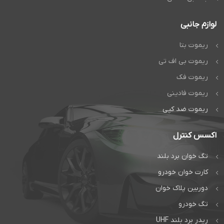
لوازم جانبی
ریموت بتا
ریموت بی اف تی
ریموت فک
ریموت فادینی
ریموت ضد کپی
اکسس کنترل
تگ خوان برد بلند
کارت خوان خودرو
دوربین پلاک خوان
تگ خودرو
ریدر برد بلند UHF