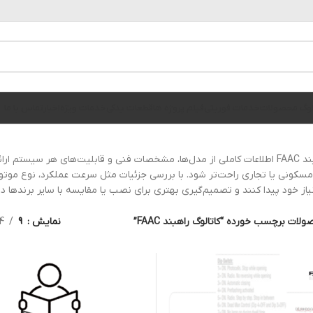
الوگ محصولات
خدمات فوریتی
فیلم پروژه ها
قطعات یدکی
خدمات ویژه
اخبار
تماس با ما
کاتالوگ راهبند FAAC اطلاعات کاملی از مدل‌ها، مشخصات فنی و قابلیت‌های هر سی
سکونی یا تجاری راحت‌تر شود. با بررسی جزئیات مثل سرعت عملکرد، نوع موتور و
یاز خود پیدا کنند و تصمیم‌گیری بهتری برای نصب یا مقایسه با سایر برندها د
لات برچسب خورده “کاتالوگ راهبند FAAC”
نمایش
9
4