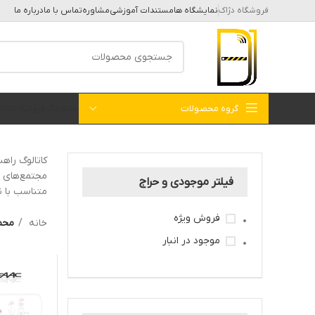
فروشگاه دژاک
نمایشگاه ها
مستندات آموزشی
مشاوره
تماس با ما
درباره ما
گروه محصولات
خانه
بلاگ
فروشگاه
کات
مجتمع‌های م
فیلتر موجودی و حراج
متناسب با ن
فروش ویژه
خانه
محصو
موجود در انبار