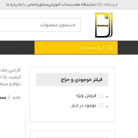
فروشگاه دژاک
نمایشگاه ها
مستندات آموزشی
مشاوره
تماس با ما
درباره ما
گروه محصولات
خانه
بلاگ
فروشگاه
کات
کیفیت بالا 
فیلتر موجودی و حراج
دوام و سرم
فروش ویژه
خانه
محصو
موجود در انبار