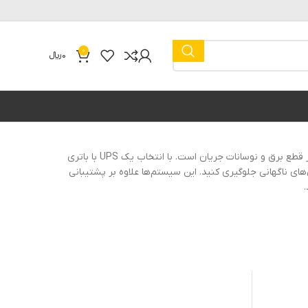
0
0
﷼
یو پی اس آنلاین برای جک پارکینگ راه حلی مطمئن برای محافظت از درب برقی شما در برابر قطع برق و نوسانات جریان است. با انتخاب یک UPS با باتری
ای ناگهانی جلوگیری کنید. این سیستم‌ها علاوه بر پشتیبانی
.