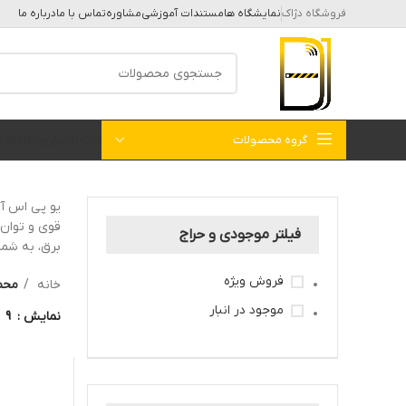
فروشگاه دژاک
نمایشگاه ها
مستندات آموزشی
مشاوره
تماس با ما
درباره ما
گروه محصولات
خانه
بلاگ
فروشگاه
کات
قوی و توان 
فیلتر موجودی و حراج
برق، به شما
فروش ویژه
خانه
محص
موجود در انبار
نمایش
9