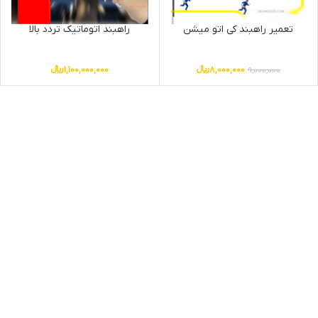
تعمیر راهبند کی اتو میشن
راهبند اتوماتیک تردد بالا
8,000,000
﷼
1,100,000,000
﷼
9,000,000