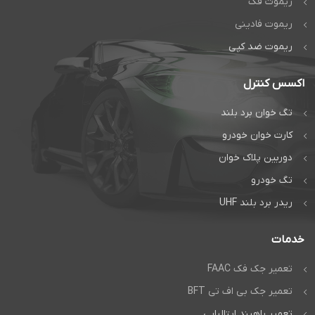
ریموت فک
ریموت فادینی
ریموت ضد کپی
اکسس کنترل
تگ خوان برد بلند
کارت خوان خودرو
دوربین پلاک خوان
تگ خودرو
ریدر برد بلند UHF
خدمات
تعمیر جک فک FAAC
تعمیر جک بی اف تی BFT
تعمیر راهبند ایتالیایی