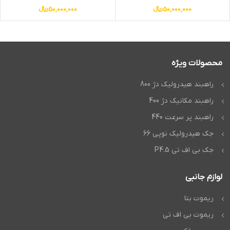
50,000,000
﷼
50,000,000
﷼
محصولات ویژه
راهبند هیدرولیک دژ 800
راهبند مکانیک دژ 400
راهبند پر سرعت 440
جک هیدرولیک نوپی 66
جک بی اف تی P4.5
لوازم جانبی
ریموت بتا
ریموت بی اف تی