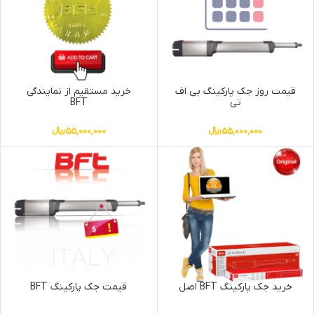
قیمت روز جک پارکینگ بی اف
خرید مستقیم از نمایندگی
تی
BFT
55,000,000
﷼
55,000,000
﷼
خرید جک پارکینگ BFT اصل
قیمت جک پارکینگ BFT