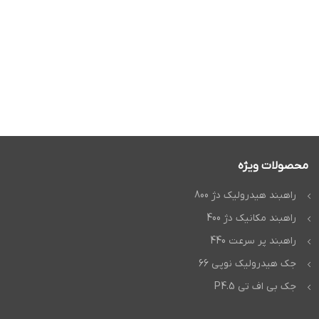
محصولات ویژه
راهبند هیدرولیک دژ 800
راهبند مکانیک دژ 400
راهبند پر سرعت 440
جک هیدرولیک نوپی 66
جک بی اف تی P4.5