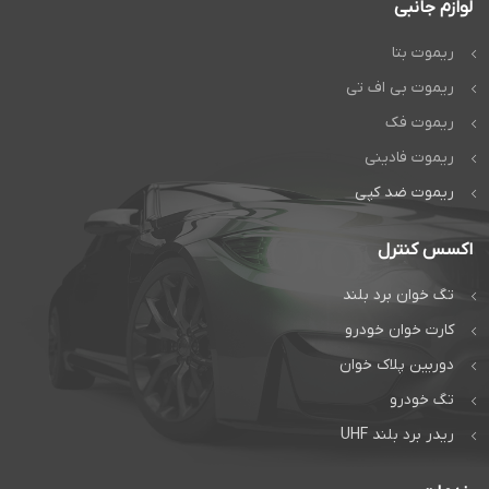
لوازم جانبی
ریموت بتا
ریموت بی اف تی
ریموت فک
ریموت فادینی
ریموت ضد کپی
اکسس کنترل
تگ خوان برد بلند
کارت خوان خودرو
دوربین پلاک خوان
تگ خودرو
ریدر برد بلند UHF